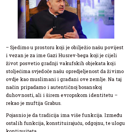
– Sjedimo u prostoru koji je obilježio našu povijest
i vezan je za ime Gazi Husrev-bega koji je cijeli
život posvetio gradnji vakufskih objekata koji
stoljećima svjedoče našu opredjeljenost da živimo
ovdje kao muslimani i građani ove zemlje. Na taj
način pripadamo i autentičnoj bosanskoj
duhovnosti, ali i širem evropskom identitetu –
rekao je muftija Grabus.
Pojasnio je da tradicija ima više funkcija. Između
ostalih funkcija, konstituirajuću, odgojnu, te ulogu
kontinuiteta.