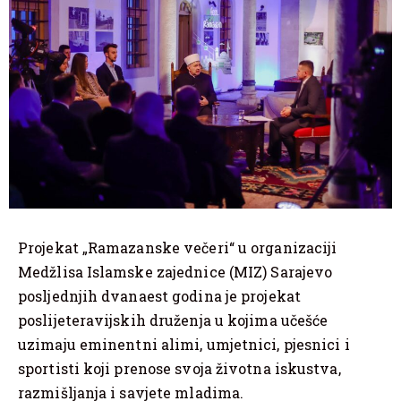
Projekat „Ramazanske večeri“ u organizaciji
Medžlisa Islamske zajednice (MIZ) Sarajevo
posljednjih dvanaest godina je projekat
poslijeteravijskih druženja u kojima učešće
uzimaju eminentni alimi, umjetnici, pjesnici i
sportisti koji prenose svoja životna iskustva,
razmišljanja i savjete mladima.