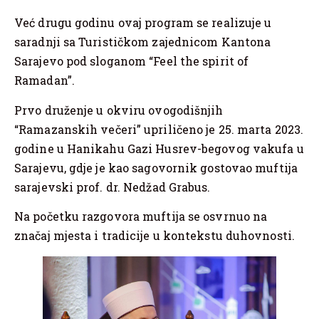
Već drugu godinu ovaj program se realizuje u
saradnji sa Turističkom zajednicom Kantona
Sarajevo pod sloganom “Feel the spirit of
Ramadan”.
Prvo druženje u okviru ovogodišnjih
“Ramazanskih večeri” upriličeno je 25. marta 2023.
godine u Hanikahu Gazi Husrev-begovog vakufa u
Sarajevu, gdje je kao sagovornik gostovao muftija
sarajevski prof. dr. Nedžad Grabus.
Na početku razgovora muftija se osvrnuo na
značaj mjesta i tradicije u kontekstu duhovnosti.