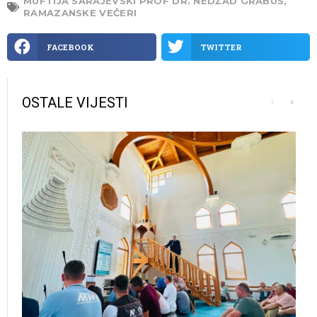
MUFTIJA SARAJEVSKI PROF DR. NEDŽAD GRABUS
,
RAMAZANSKE VEČERI
FACEBOOK
TWITTER
OSTALE VIJESTI