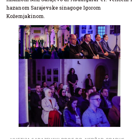
hazanom Sarajevske sinagoge Igorom
Kožemjakinom.