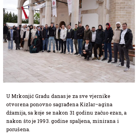
U Mrkonjić Gradu danas je za sve vjernike
otvorena ponovno sagrađena Kizlar–agina
džamija, sa koje se nakon 31 godinu začuo ezan, a
nakon što je 1993. godine spaljena, minirana i
porušena.