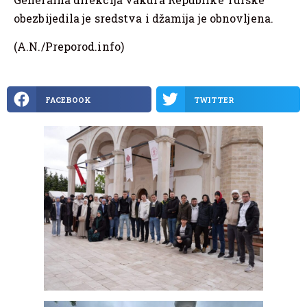
obezbijedila je sredstva i džamija je obnovljena.
(A.N./Preporod.info)
FACEBOOK
TWITTER