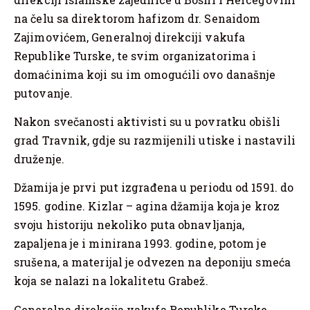
na čelu sa direktorom hafizom dr. Senaidom
Zajimovićem, Generalnoj direkciji vakufa
Republike Turske, te svim organizatorima i
domaćinima koji su im omogućili ovo današnje
putovanje.
Nakon svečanosti aktivisti su u povratku obišli
grad Travnik, gdje su razmijenili utiske i nastavili
druženje.
Džamija je prvi put izgrađena u periodu od 1591. do
1595. godine. Kizlar – agina džamija koja je kroz
svoju historiju nekoliko puta obnavljanja,
zapaljena je i minirana 1993. godine, potom je
srušena, a materijal je odvezen na deponiju smeća
koja se nalazi na lokalitetu Grabež.
Generalna direkcija vakufa Republike Turske