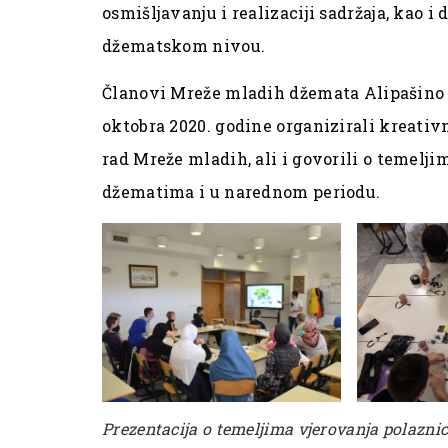
osmišljavanju i realizaciji sadržaja, kao 
džematskom nivou.
Članovi Mreže mladih džemata Alipašino B
oktobra 2020. godine organizirali kreativn
rad Mreže mladih, ali i govorili o temelji
džematima i u narednom periodu.
Prezentacija o temeljima vjerovanja polazn