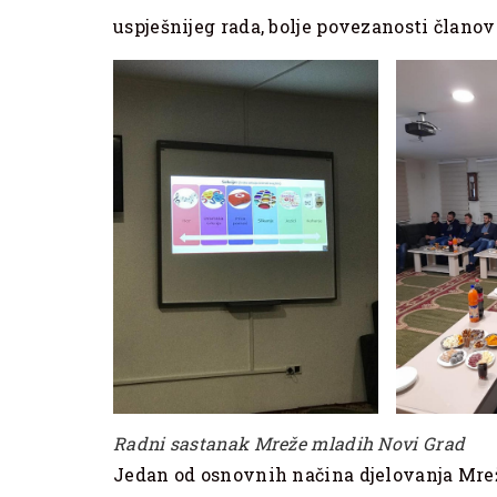
uspješnijeg rada, bolje povezanosti članov
Radni sastanak Mreže mladih Novi Grad
Jedan od osnovnih načina djelovanja Mrež