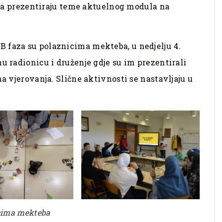
i da prezentiraju teme aktuelnog modula na
 faza su polaznicima mekteba, u nedjelju 4.
u radionicu i druženje gdje su im prezentirali
ma vjerovanja. Slične aktivnosti se nastavljaju u
icima mekteba