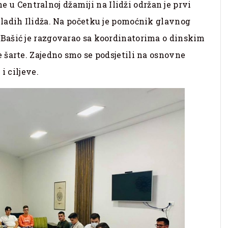
ne u Centralnoj džamiji na Ilidži održan je prvi
ladih Ilidža. Na početku je pomoćnik glavnog
Bašić je razgovarao sa koordinatorima o dinskim
 šarte. Zajedno smo se podsjetili na osnovne
i ciljeve.