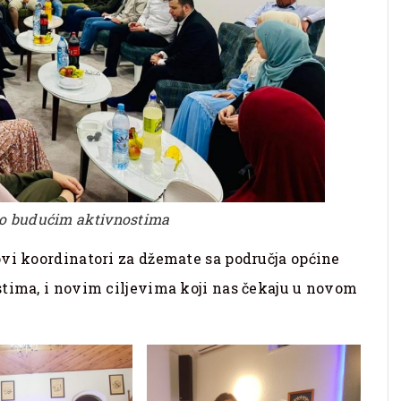
 o budućim aktivnostima
ovi koordinatori za džemate sa područja općine
stima, i novim ciljevima koji nas čekaju u novom