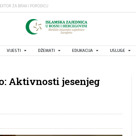
EKTOR ZA BRAK I PORODICU
VIJESTI
DŽEMATI
EDUKACIJA
USLUGE
: Aktivnosti jesenjeg