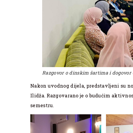
Razgovor o dinskim šartima i dogovor
Nakon uvodnog dijela, predstavljeni su n
Ilidža. Razgovarano je o budućim aktivno
semestru.