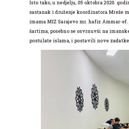
Isto tako, u nedjelju, 05 oktobra 2020. godi
sastanak i druženje koordinatora Mreže m
imama MIZ Sarajevo mr. hafiz Ammar-ef. 
šartima, posebno se osvrnuvši na imanske
postulate islama, i postavili nove zadatke 