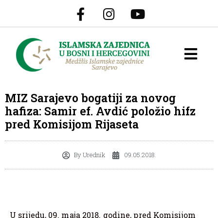
MIZ Sarajevo bogatiji za novog
hafiza: Samir ef. Avdić položio hifz
pred Komisijom Rijaseta
By
Urednik
09.05.2018.
U srijedu, 09. maja 2018. godine, pred Komisijom