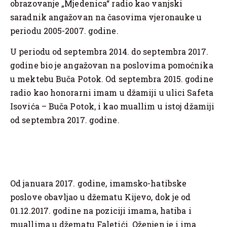
obrazovanje „Mjedenica“ radio kao vanjski
saradnik angažovan na časovima vjeronauke u
periodu 2005-2007. godine.
U periodu od septembra 2014. do septembra 2017.
godine bio je angažovan na poslovima pomoćnika
u mektebu Buča Potok. Od septembra 2015. godine
radio kao honorarni imam u džamiji u ulici Safeta
Isovića – Buča Potok, i kao muallim u istoj džamiji
od septembra 2017. godine.
Od januara 2017. godine, imamsko-hatibske
poslove obavljao u džematu Kijevo, dok je od
01.12.2017. godine na poziciji imama, hatiba i
muallima u džematu Faletići. Oženjen je i ima