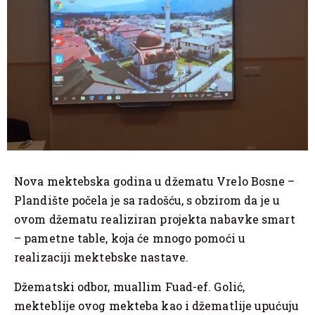
Nova mektebska godina u džematu Vrelo Bosne –
Plandište počela je sa radošću, s obzirom da je u
ovom džematu realiziran projekta nabavke smart
– pametne table, koja će mnogo pomoći u
realizaciji mektebske nastave.
Džematski odbor, muallim Fuad-ef. Golić,
mekteblije ovog mekteba kao i džematlije upućuju