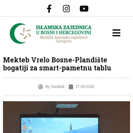
Mekteb Vrelo Bosne-Plandište
bogatiji za smart-pametnu tablu
By
Urednik
17.09.2019.