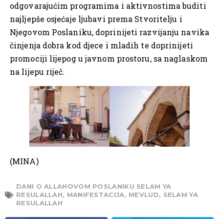
odgovarajućim programima i aktivnostima buditi
najljepše osjećaje ljubavi prema Stvoritelju i
Njegovom Poslaniku, doprinijeti razvijanju navika
činjenja dobra kod djece i mladih te doprinijeti
promociji lijepog u javnom prostoru, sa naglaskom
na lijepu riječ.
(MINA)
DANI O ALLAHOVOM POSLANIKU SELAM YA
RESULALLAH
,
MANIFESTACIJA
,
MEVLUD
,
SELAM YA
RESULALLAH