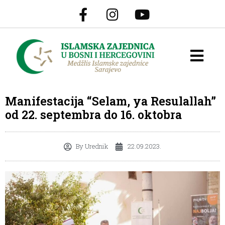
Manifestacija “Selam, ya Resulallah”
od 22. septembra do 16. oktobra
By
Urednik
22.09.2023.