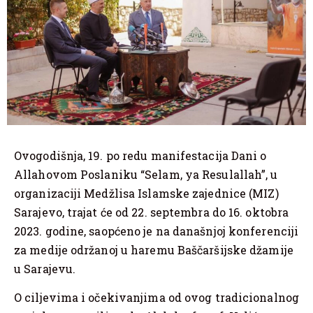
Ovogodišnja, 19. po redu manifestacija Dani o
Allahovom Poslaniku “Selam, ya Resulallah”, u
organizaciji Medžlisa Islamske zajednice (MIZ)
Sarajevo, trajat će od 22. septembra do 16. oktobra
2023. godine, saopćeno je na današnjoj konferenciji
za medije održanoj u haremu Baščaršijske džamije
u Sarajevu.
O ciljevima i očekivanjima od ovog tradicionalnog