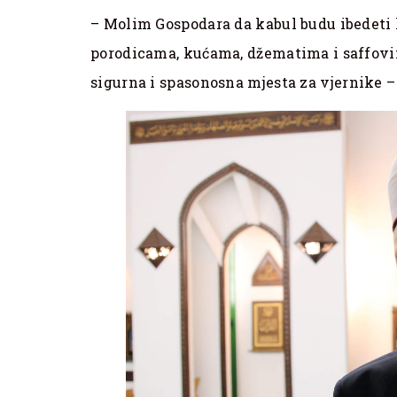
– Molim Gospodara da kabul budu ibedeti 
porodicama, kućama, džematima i saffovim
sigurna i spasonosna mjesta za vjernike – 