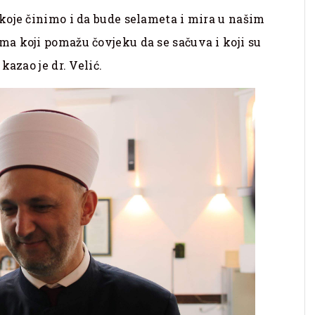
koje činimo i da bude selameta i mira u našim
a koji pomažu čovjeku da se sačuva i koji su
kazao je dr. Velić.