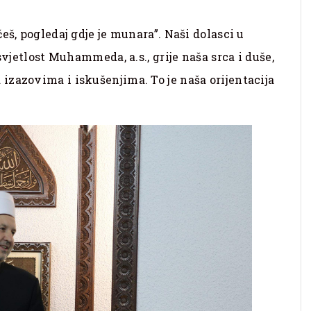
eš, pogledaj gdje je munara”. Naši dolasci u
svjetlost Muhammeda, a.s., grije naša srca i duše,
zazovima i iskušenjima. To je naša orijentacija