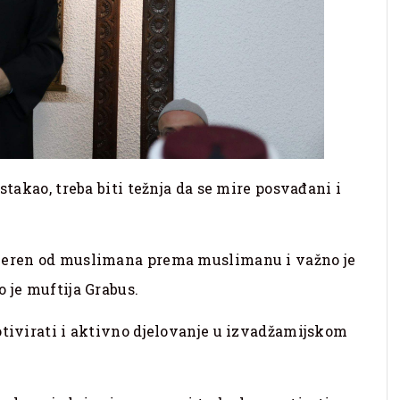
stakao, treba biti težnja da se mire posvađani i
mjeren od muslimana prema muslimanu i važno je
o je muftija Grabus.
otivirati i aktivno djelovanje u izvadžamijskom