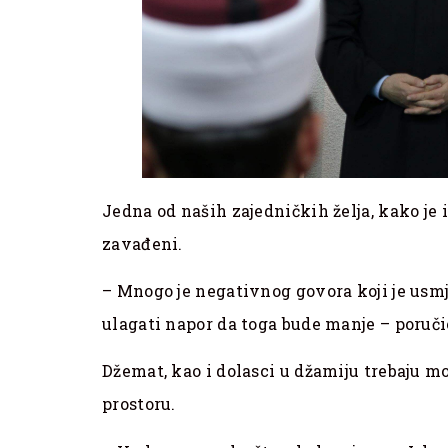
Jedna od naših zajedničkih želja, kako je i
zavađeni.
– Mnogo je negativnog govora koji je us
ulagati napor da toga bude manje – poruči
Džemat, kao i dolasci u džamiju trebaju m
prostoru.