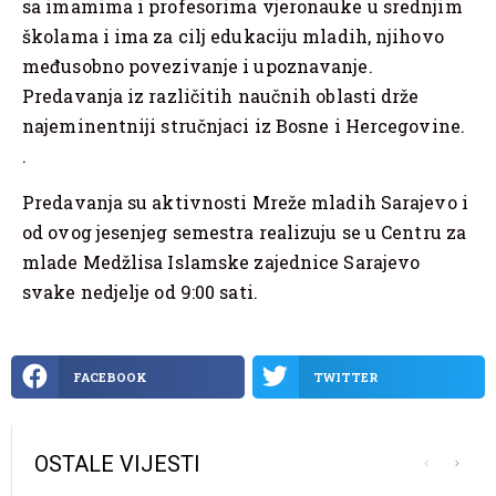
sa imamima i profesorima vjeronauke u srednjim
školama i ima za cilj edukaciju mladih, njihovo
međusobno povezivanje i upoznavanje.
Predavanja iz različitih naučnih oblasti drže
najeminentniji stručnjaci iz Bosne i Hercegovine.
.
Predavanja su aktivnosti Mreže mladih Sarajevo i
od ovog jesenjeg semestra realizuju se u Centru za
mlade Medžlisa Islamske zajednice Sarajevo
svake nedjelje od 9:00 sati.
FACEBOOK
TWITTER
OSTALE VIJESTI