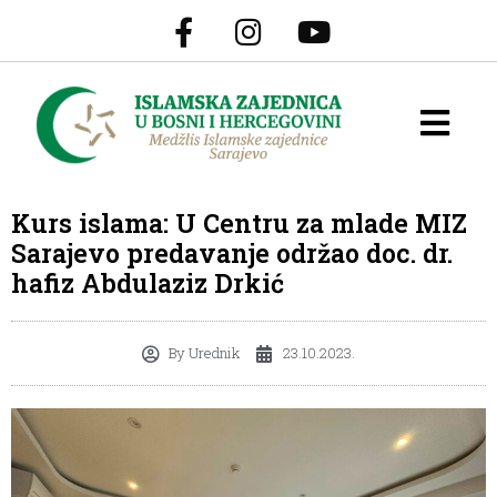
Kurs islama: U Centru za mlade MIZ
Sarajevo predavanje održao doc. dr.
hafiz Abdulaziz Drkić
By
Urednik
23.10.2023.