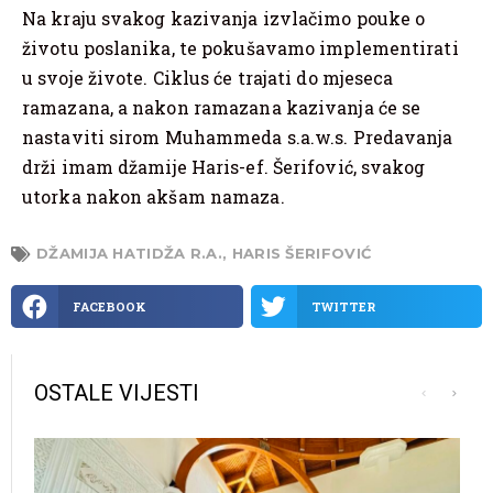
Na kraju svakog kazivanja izvlačimo pouke o
životu poslanika, te pokušavamo implementirati
u svoje živote. Ciklus će trajati do mjeseca
ramazana, a nakon ramazana kazivanja će se
nastaviti sirom Muhammeda s.a.w.s. Predavanja
drži imam džamije Haris-ef. Šerifović, svakog
utorka nakon akšam namaza.
DŽAMIJA HATIDŽA R.A.
,
HARIS ŠERIFOVIĆ
FACEBOOK
TWITTER
OSTALE VIJESTI