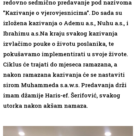
redovno sedmično predavanje pod nazivoma
"Kazivanje o vjerovjesnicima". Do sada su
izložena kazivanja o Ademu a.s., Nuhu a.s., i
Ibrahimu a.s.Na kraju svakog kazivanja
izvlačimo pouke o životu poslanika, te
pokušavamo implementirati u svoje živote.
Ciklus će trajati do mjeseca ramazana, a
nakon ramazana kazivanja će se nastaviti
sirom Muhammeda s.a.w.s. Predavanja drži
imam džamije Haris-ef. Šerifović, svakog
utorka nakon akšam namaza.