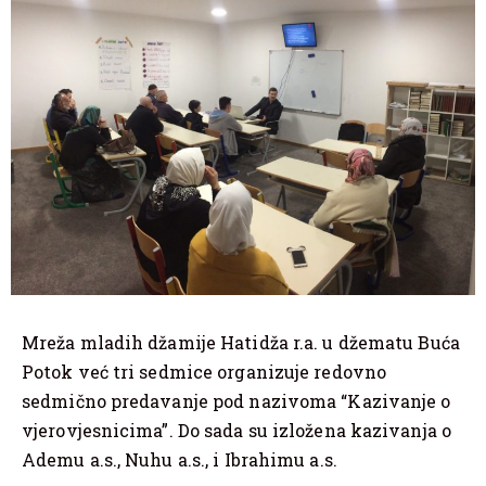
Mreža mladih džamije Hatidža r.a. u džematu Buća
Potok već tri sedmice organizuje redovno
sedmično predavanje pod nazivoma “Kazivanje o
vjerovjesnicima”. Do sada su izložena kazivanja o
Ademu a.s., Nuhu a.s., i Ibrahimu a.s.