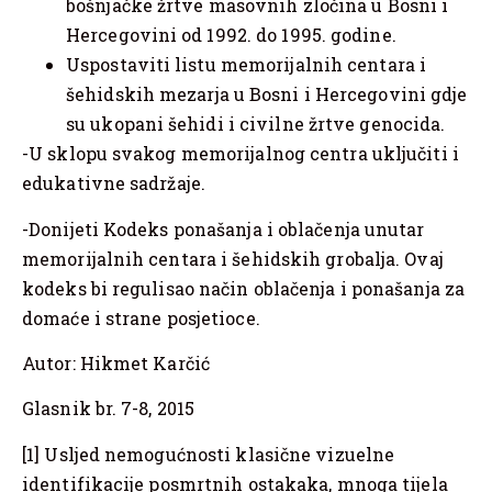
bošnjačke žrtve masovnih zločina u Bosni i
Hercegovini od 1992. do 1995. godine.
Uspostaviti listu memorijalnih centara i
šehidskih mezarja u Bosni i Hercegovini gdje
su ukopani šehidi i civilne žrtve genocida.
-U sklopu svakog memorijalnog centra uključiti i
edukativne sadržaje.
-Donijeti Kodeks ponašanja i oblačenja unutar
memorijalnih centara i šehidskih grobalja. Ovaj
kodeks bi regulisao način oblačenja i ponašanja za
domaće i strane posjetioce.
Autor: Hikmet Karčić
Glasnik br. 7-8, 2015
[1] Usljed nemogućnosti klasične vizuelne
identifikacije posmrtnih ostakaka, mnoga tijela