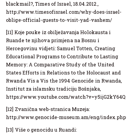
blackmail?, Times of Israel, 18.04.2012.,
http://www.timesofisrael.com/why-does-israel-
oblige-official-guests-to-visit-yad-vashem/
[11] Koje pouke iz obilježavanja Holokausta i
Ruande te njihova primjena na Bosnu i
Hercegovinu vidjeti: Samuel Totten, Creating
Educational Programs to Contribute to Lasting
Memory: A Comparative Study of the United
States Efforts in Relations to the Holocaust and
Rwanda Vis a Vis the 1994 Genocide in Rwanda,
Institut za islamsku tradiciju Bošnjaka,
https://www.youtube.com/watch?v=y5ijG2kY64Q
[12] Zvanična web-stranica Muzeja:
http://www.genocide-museum.am/eng/index.php
[13] Više o genocidu u Ruandi: