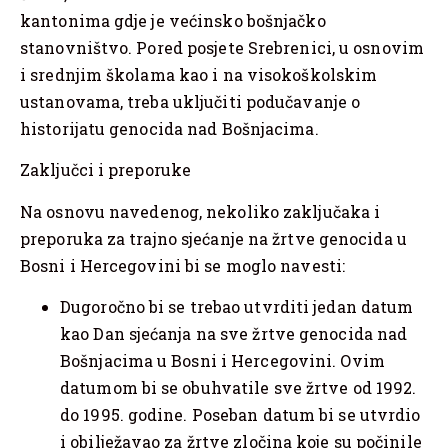
kantonima gdje je većinsko bošnjačko
stanovništvo. Pored posjete Srebrenici, u osnovim
i srednjim školama kao i na visokoškolskim
ustanovama, treba uključiti podučavanje o
historijatu genocida nad Bošnjacima.
Zaključci i preporuke
Na osnovu navedenog, nekoliko zaključaka i
preporuka za trajno sjećanje na žrtve genocida u
Bosni i Hercegovini bi se moglo navesti:
Dugoročno bi se trebao utvrditi jedan datum
kao Dan sjećanja na sve žrtve genocida nad
Bošnjacima u Bosni i Hercegovini. Ovim
datumom bi se obuhvatile sve žrtve od 1992.
do 1995. godine. Poseban datum bi se utvrdio
i obilježavao za žrtve zločina koje su počinile