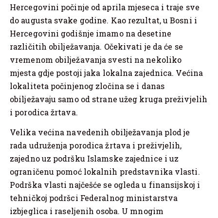
Hercegovini počinje od aprila mjeseca i traje sve
do augusta svake godine. Kao rezultat, u Bosni i
Hercegovini godišnje imamo na desetine
različitih obilježavanja. Očekivati je da će se
vremenom obilježavanja svesti na nekoliko
mjesta gdje postoji jaka lokalna zajednica. Većina
lokaliteta počinjenog zločina se i danas
obilježavaju samo od strane užeg kruga preživjelih
i porodica žrtava.
Velika većina navedenih obilježavanja plod je
rada udruženja porodica žrtava i preživjelih,
zajedno uz podršku Islamske zajednice i uz
ograničenu pomoć lokalnih predstavnika vlasti.
Podrška vlasti najčešće se ogleda u finansijskoj i
tehničkoj podršci Federalnog ministarstva
izbjeglica i raseljenih osoba. U mnogim