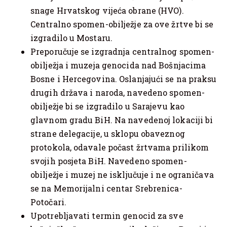
snage Hrvatskog vijeća obrane (HVO).
Centralno spomen-obilježje za ove žrtve bi se
izgradilo u Mostaru.
Preporučuje se izgradnja centralnog spomen-
obilježja i muzeja genocida nad Bošnjacima
Bosne i Hercegovina. Oslanjajući se na praksu
drugih država i naroda, navedeno spomen-
obilježje bi se izgradilo u Sarajevu kao
glavnom gradu BiH. Na navedenoj lokaciji bi
strane delegacije, u sklopu obaveznog
protokola, odavale počast žrtvama prilikom
svojih posjeta BiH. Navedeno spomen-
obilježje i muzej ne isključuje i ne ograničava
se na Memorijalni centar Srebrenica-
Potočari.
Upotrebljavati termin genocid za sve