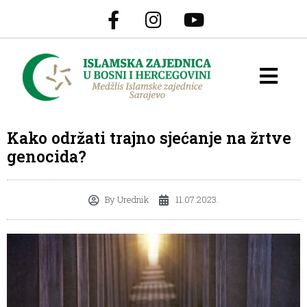
Kako održati trajno sjećanje na žrtve
genocida?
By
Urednik
11.07.2023.