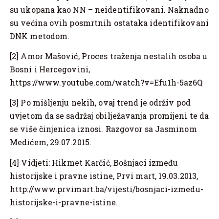
su ukopana kao NN – neidentifikovani. Naknadno
su većina ovih posmrtnih ostataka identifikovani
DNK metodom.
[2] Amor Mašović, Proces traženja nestalih osoba u
Bosni i Hercegovini,
https://www.youtube.com/watch?v=Efu1h-5az6Q
[3] Po mišljenju nekih, ovaj trend je održiv pod
uvjetom da se sadržaj obilježavanja promijeni te da
se više činjenica iznosi. Razgovor sa Jasminom
Medićem, 29.07.2015.
[4] Vidjeti: Hikmet Karčić, Bošnjaci između
historijske i pravne istine, Prvi mart, 19.03.2013,
http://www.prvimart.ba/vijesti/bosnjaci-izmedu-
historijske-i-pravne-istine.