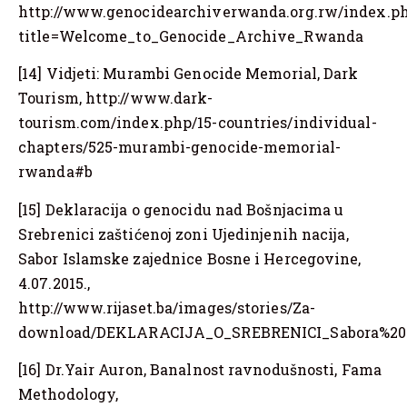
http://www.genocidearchiverwanda.org.rw/index.p
title=Welcome_to_Genocide_Archive_Rwanda
[14] Vidjeti: Murambi Genocide Memorial, Dark
Tourism, http://www.dark-
tourism.com/index.php/15-countries/individual-
chapters/525-murambi-genocide-memorial-
rwanda#b
[15] Deklaracija o genocidu nad Bošnjacima u
Srebrenici zaštićenoj zoni Ujedinjenih nacija,
Sabor Islamske zajednice Bosne i Hercegovine,
4.07.2015.,
http://www.rijaset.ba/images/stories/Za-
download/DEKLARACIJA_O_SREBRENICI_Sabora%20IZ
[16] Dr.Yair Auron, Banalnost ravnodušnosti, Fama
Methodology,