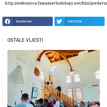
http://srebrenica.famamethodology.net/bhs/predava
FACEBOOK
TWITTER
OSTALE VIJESTI