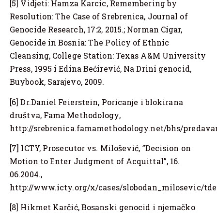
[5] Vidjeti: Hamza Karcic, Remembering by
Resolution: The Case of Srebrenica, Journal of
Genocide Research, 17:2, 2015.; Norman Cigar,
Genocide in Bosnia: The Policy of Ethnic
Cleansing, College Station: Texas A&M University
Press, 1995 i Edina Bećirević, Na Drini genocid,
Buybook, Sarajevo, 2009.
[6] Dr.Daniel Feierstein, Poricanje i blokirana
društva, Fama Methodology,
http://srebrenica.famamethodology.net/bhs/predavan
[7] ICTY, Prosecutor vs. Milošević, ”Decision on
Motion to Enter Judgment of Acquittal”, 16.
06.2004.,
http://www.icty.org/x/cases/slobodan_milosevic/tde
[8] Hikmet Karčić, Bosanski genocid i njemačko