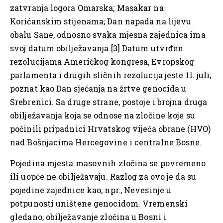
zatvranja logora Omarska; Masakar na
Korićanskim stijenama; Dan napada na lijevu
obalu Sane, odnosno svaka mjesna zajednica ima
svoj datum obilježavanja.[3] Datum utvrđen
rezolucijama Američkog kongresa, Evropskog
parlamenta i drugih sličnih rezolucija jeste 11. juli,
poznat kao Dan sjećanja na žrtve genocida u
Srebrenici. Sa druge strane, postoje i brojna druga
obilježavanja koja se odnose na zločine koje su
počinili pripadnici Hrvatskog vijeća obrane (HVO)
nad Bošnjacima Hercegovine i centralne Bosne.
Pojedina mjesta masovnih zločina se povremeno
ili uopće ne obilježavaju. Razlog za ovo je da su
pojedine zajednice kao, npr., Nevesinje u
potpunosti uništene genocidom. Vremenski
gledano, obilježavanje zločina u Bosni i