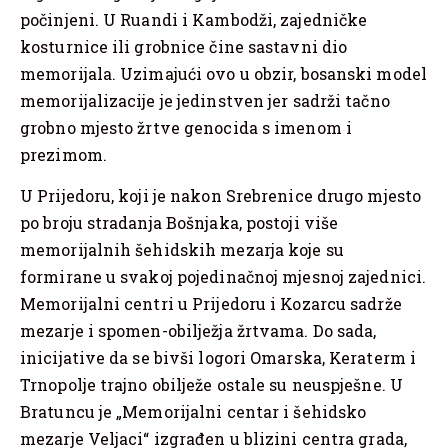
počinjeni. U Ruandi i Kambodži, zajedničke
kosturnice ili grobnice čine sastavni dio
memorijala. Uzimajući ovo u obzir, bosanski model
memorijalizacije je jedinstven jer sadrži tačno
grobno mjesto žrtve genocida s imenom i
prezimom.
U Prijedoru, koji je nakon Srebrenice drugo mjesto
po broju stradanja Bošnjaka, postoji više
memorijalnih šehidskih mezarja koje su
formirane u svakoj pojedinačnoj mjesnoj zajednici.
Memorijalni centri u Prijedoru i Kozarcu sadrže
mezarje i spomen-obilježja žrtvama. Do sada,
inicijative da se bivši logori Omarska, Keraterm i
Trnopolje trajno obilježe ostale su neuspješne. U
Bratuncu je „Memorijalni centar i šehidsko
mezarje Veljaci“ izgrađen u blizini centra grada,