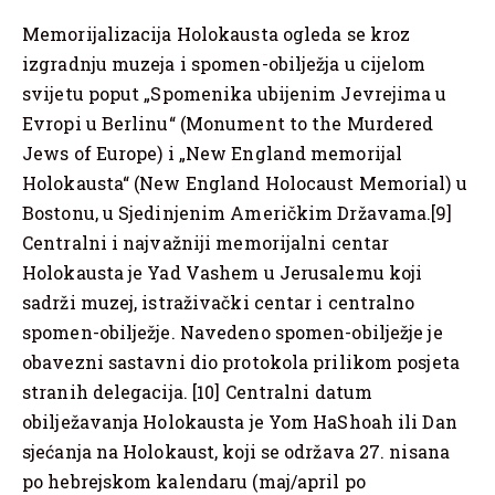
Memorijalizacija Holokausta ogleda se kroz
izgradnju muzeja i spomen-obilježja u cijelom
svijetu poput „Spomenika ubijenim Jevrejima u
Evropi u Berlinu“ (Monument to the Murdered
Jews of Europe) i „New England memorijal
Holokausta“ (New England Holocaust Memorial) u
Bostonu, u Sjedinjenim Američkim Državama.[9]
Centralni i najvažniji memorijalni centar
Holokausta je Yad Vashem u Jerusalemu koji
sadrži muzej, istraživački centar i centralno
spomen-obilježje. Navedeno spomen-obilježje je
obavezni sastavni dio protokola prilikom posjeta
stranih delegacija. [10] Centralni datum
obilježavanja Holokausta je Yom HaShoah ili Dan
sjećanja na Holokaust, koji se održava 27. nisana
po hebrejskom kalendaru (maj/april po