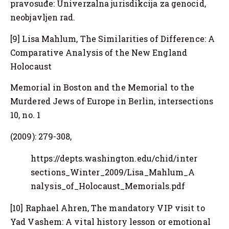
pravosuđe: Univerzalna jurisdikcija za genocid,
neobjavljen rad.
[9] Lisa Mahlum, The Similarities of Difference: A
Comparative Analysis of the New England
Holocaust
Memorial in Boston and the Memorial to the
Murdered Jews of Europe in Berlin, intersections
10, no. 1
(2009): 279-308,
https://depts.washington.edu/chid/inter
sections_Winter_2009/Lisa_Mahlum_A
nalysis_of_Holocaust_Memorials.pdf
[10] Raphael Ahren, The mandatory VIP visit to
Yad Vashem: A vital history lesson or emotional