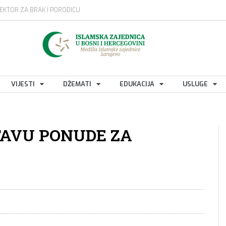
EKTOR ZA BRAK I PORODICU
VIJESTI
DŽEMATI
EDUKACIJA
USLUGE
TAVU PONUDE ZA