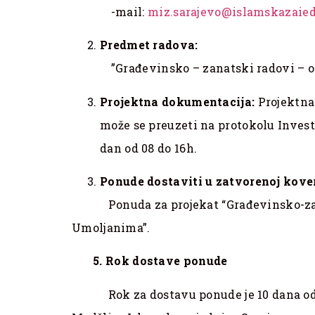
-mail:
miz.sarajevo@islamskazaied
Predmet radova:
”Građevinsko – zanatski radovi – ogra
Projektna dokumentacija:
Projektna
može se preuzeti na protokolu Investit
dan od 08 do 16h.
Ponude dostaviti u zatvorenoj kov
Ponuda za projekat “Građevinsko-zanat
Umoljanima”.
5. Rok dostave ponude
Rok za dostavu ponude je 10 dana od da