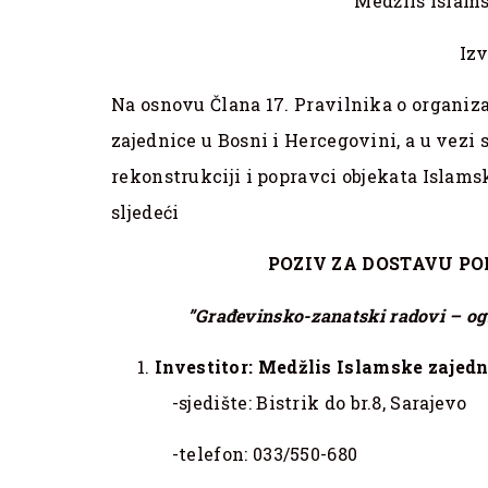
Medžlis Islams
Izv
Na osnovu Člana 17. Pravilnika o organiza
zajednice u Bosni i Hercegovini, a u vezi 
rekonstrukciji i popravci objekata Islamsk
sljedeći
POZIV ZA DOSTAVU P
”Građevinsko-zanatski radovi – og
Investitor: Medžlis Islamske zajedn
-sjedište: Bistrik do br.8, Sarajevo
-telefon: 033/550-680