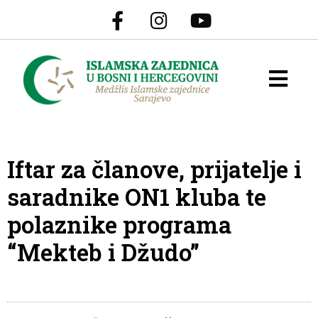
Iftar za članove, prijatelje i
saradnike ON1 kluba te
polaznike programa
“Mekteb i Džudo”