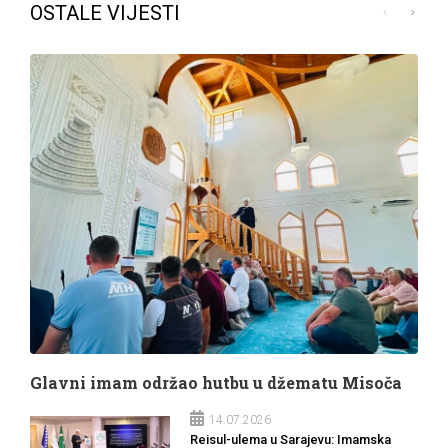
OSTALE VIJESTI
Glavni imam održao hutbu u džematu Misoča
14.07.2026
Reisul-ulema u Sarajevu: Imamska