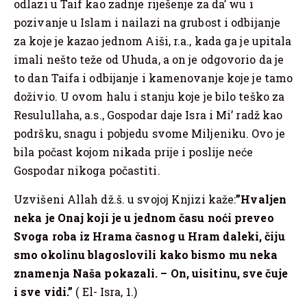
odlazi u Taif kao zadnje riješenje za da’ wu i
pozivanje u Islam i nailazi na grubost i odbijanje
za koje je kazao jednom Aiši, r.a., kada ga je upitala
imali nešto teže od Uhuda, a on je odgovorio da je
to dan Taifa i odbijanje i kamenovanje koje je tamo
doživio. U ovom halu i stanju koje je bilo teško za
Resulullaha, a.s., Gospodar daje Isra i Mi’ radž kao
podršku, snagu i pobjedu svome Miljeniku. Ovo je
bila počast kojom nikada prije i poslije neće
Gospodar nikoga počastiti.
Uzvišeni Allah dž.š. u svojoj Knjizi kaže:
”Hvaljen
neka je Onaj koji je u jednom času noći preveo
Svoga roba iz Hrama časnog u Hram daleki, čiju
smo okolinu blagoslovili kako bismo mu neka
znamenja Naša pokazali. – On, uisitinu, sve čuje
i sve vidi.”
( El- Isra, 1.)