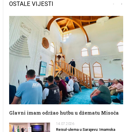
OSTALE VIJESTI
Glavni imam održao hutbu u džematu Misoča
14.07.2026
Reisul-ulema u Sarajevu: Imamska