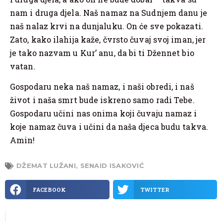
nam i druga djela. Naš namaz na Sudnjem danu je
naš nalaz krvi na dunjaluku. On će sve pokazati.
Zato, kako ilahija kaže, čvrsto čuvaj svoj iman, jer
je tako nazvam u Kur’ anu, da bi ti Džennet bio
vatan.
Gospodaru neka naš namaz, i naši obredi, i naš
život i naša smrt bude iskreno samo radi Tebe.
Gospodaru učini nas onima koji čuvaju namaz i
koje namaz čuva i učini da naša djeca budu takva.
Amin!
DŽEMAT LUŽANI
,
SENAID ISAKOVIĆ
FACEBOOK
TWITTER