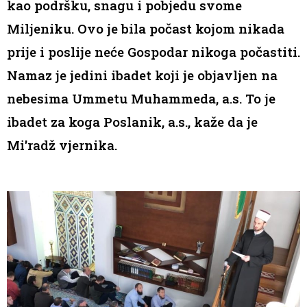
kao podršku, snagu i pobjedu svome
Miljeniku. Ovo je bila počast kojom nikada
prije i poslije neće Gospodar nikoga počastiti.
Namaz je jedini ibadet koji je objavljen na
nebesima Ummetu Muhammeda, a.s. To je
ibadet za koga Poslanik, a.s., kaže da je
Mi'radž vjernika.