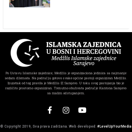
Po Ustavu Islamske zajednice, Medžlis je organizaciona jedinica sa najmanje
sedam džemata. Na području gotovo svake općine postoji organiziran Medžlis.
Izuzetak od tog pravila je Medžlis IZ Sarajevo. U toku svog postojanja bio je
različito prostorno organiziran. Trenutno obuhvata područje Kantona Sarajevo
sa malim odstupanjem.
© Copyright 2019, Sva prava zadržana. Web developed:
#LevelUpYourMedia