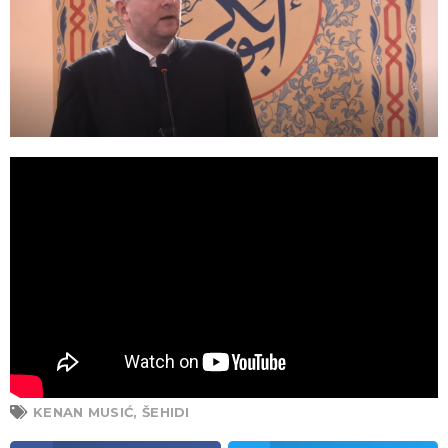
KENAN MUSIĆ
,
ŠEHIDI