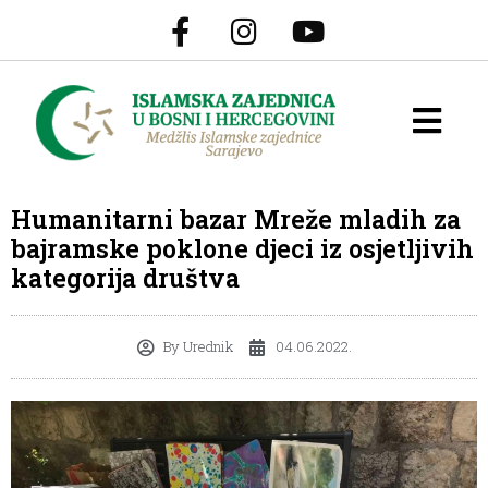
Humanitarni bazar Mreže mladih za
bajramske poklone djeci iz osjetljivih
kategorija društva
By
Urednik
04.06.2022.