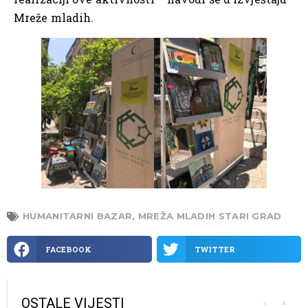
Mreže mladih.
HUMANITARNI BAZAR
,
MREŽA MLADIH STARI GRAD
FACEBOOK
TWITTER
OSTALE VIJESTI