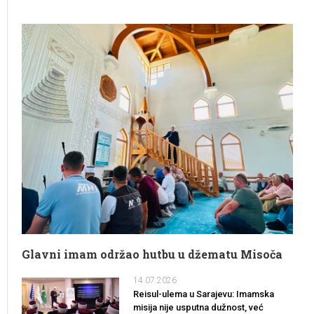
Glavni imam održao hutbu u džematu Misoča
14.07.2026
Reisul-ulema u Sarajevu: Imamska
misija nije usputna dužnost, već