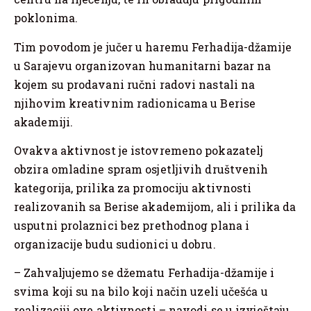
poklonima.
Tim povodom je jučer u haremu Ferhadija-džamije
u Sarajevu organizovan humanitarni bazar na
kojem su prodavani ručni radovi nastali na
njihovim kreativnim radionicama u Berise
akademiji.
Ovakva aktivnost je istovremeno pokazatelj
obzira omladine spram osjetljivih društvenih
kategorija, prilika za promociju aktivnosti
realizovanih sa Berise akademijom, ali i prilika da
usputni prolaznici bez prethodnog plana i
organizacije budu sudionici u dobru.
– Zahvaljujemo se džematu Ferhadija-džamije i
svima koji su na bilo koji način uzeli učešća u
realizaciji ove aktivnosti – navodi se u izvještaju