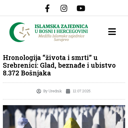
Hronologija “života i smrti” u
Srebrenici: Glad, beznađe i ubistvo
8.372 Bošnjaka
By
Urednik
12.07.2025.