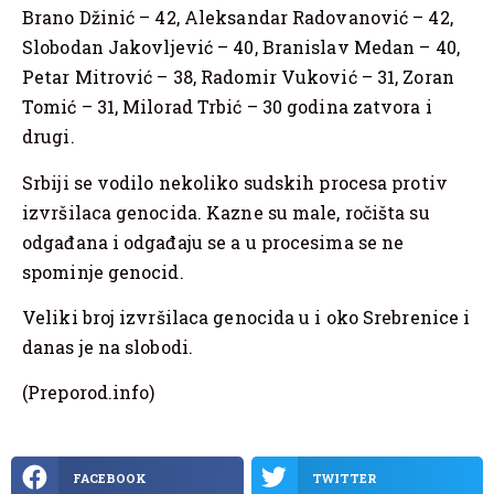
Brano Džinić – 42, Aleksandar Radovanović – 42,
Slobodan Jakovljević – 40, Branislav Medan – 40,
Petar Mitrović – 38, Radomir Vuković – 31, Zoran
Tomić – 31, Milorad Trbić – 30 godina zatvora i
drugi.
Srbiji se vodilo nekoliko sudskih procesa protiv
izvršilaca genocida. Kazne su male, ročišta su
odgađana i odgađaju se a u procesima se ne
spominje genocid.
Veliki broj izvršilaca genocida u i oko Srebrenice i
danas je na slobodi.
(Preporod.info)
FACEBOOK
TWITTER