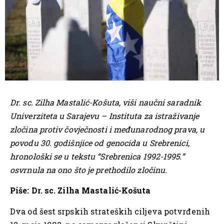
Dr. sc. Zilha Mastalić-Košuta, viši naučni saradnik
Univerziteta u Sarajevu – Instituta za istraživanje
zločina protiv čovječnosti i međunarodnog prava, u
povodu 30. godišnjice od genocida u Srebrenici,
hronološki se u tekstu “Srebrenica 1992-1995.”
osvrnula na ono što je prethodilo zločinu.
Piše: Dr. sc. Zilha Mastalić-Košuta
Dva od šest srpskih strateških ciljeva potvrđenih