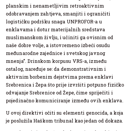
planskim i nenametljivim retroaktivnim
odobravanjem zahtjeva, smanjiti i ograničiti
logističku podršku snaga UNPROFOR-a u
enklavama i dotur materijalnih sredstava
muslimanskom življu, i učiniti ga ovisnim od
naše dobre volje, a istovremeno izbeći osudu
međunarodne zajednice i svetskog javnog
mnenja”. Drinskom korpusu VRS-a, između
ostalog, naređuje se: da demonstrativnim i
aktivnim borbenim dejstvima prema enklavi
Srebrenica i Žepa što prije izvršiti potpuno fizičko
odvajanje Srebrenice od Žepe, čime spriječiti i
pojedinačno komuniciranje između ovih enklava.
U ovoj direktivi očiti su elementi genocida, a koja
je poslužila Haškom tribunal kao jedan od dokaza.