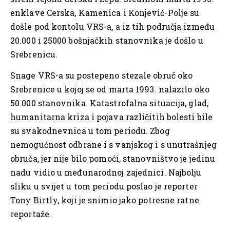
enklave Cerska, Kamenica i Konjević-Polje su
došle pod kontolu VRS-a, a iz tih područja između
20.000 i 25000 bošnjačkih stanovnika je došlo u
Srebrenicu.
Snage VRS-a su postepeno stezale obruč oko
Srebrenice u kojoj se od marta 1993. nalazilo oko
50.000 stanovnika. Katastrofalna situacija, glad,
humanitarna kriza i pojava različitih bolesti bile
su svakodnevnica u tom periodu. Zbog
nemogućnost odbrane i s vanjskog i s unutrašnjeg
obruča, jer nije bilo pomoći, stanovništvo je jedinu
nadu vidio u međunarodnoj zajednici. Najbolju
sliku u svijet u tom periodu poslao je reporter
Tony Birtly, koji je snimio jako potresne ratne
reportaže.