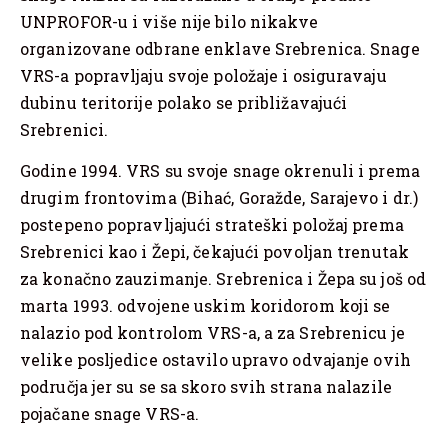
UNPROFOR-u i više nije bilo nikakve
organizovane odbrane enklave Srebrenica. Snage
VRS-a popravljaju svoje položaje i osiguravaju
dubinu teritorije polako se približavajući
Srebrenici.
Godine 1994. VRS su svoje snage okrenuli i prema
drugim frontovima (Bihać, Goražde, Sarajevo i dr.)
postepeno popravljajući strateški položaj prema
Srebrenici kao i Žepi, čekajući povoljan trenutak
za konačno zauzimanje. Srebrenica i Žepa su još od
marta 1993. odvojene uskim koridorom koji se
nalazio pod kontrolom VRS-a, a za Srebrenicu je
velike posljedice ostavilo upravo odvajanje ovih
područja jer su se sa skoro svih strana nalazile
pojačane snage VRS-a.