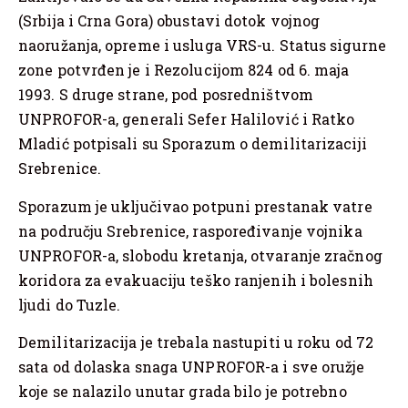
(Srbija i Crna Gora) obustavi dotok vojnog
naoružanja, opreme i usluga VRS-u. Status sigurne
zone potvrđen je i Rezolucijom 824 od 6. maja
1993. S druge strane, pod posredništvom
UNPROFOR-a, generali Sefer Halilović i Ratko
Mladić potpisali su Sporazum o demilitarizaciji
Srebrenice.
Sporazum je uključivao potpuni prestanak vatre
na području Srebrenice, raspoređivanje vojnika
UNPROFOR-a, slobodu kretanja, otvaranje zračnog
koridora za evakuaciju teško ranjenih i bolesnih
ljudi do Tuzle.
Demilitarizacija je trebala nastupiti u roku od 72
sata od dolaska snaga UNPROFOR-a i sve oružje
koje se nalazilo unutar grada bilo je potrebno