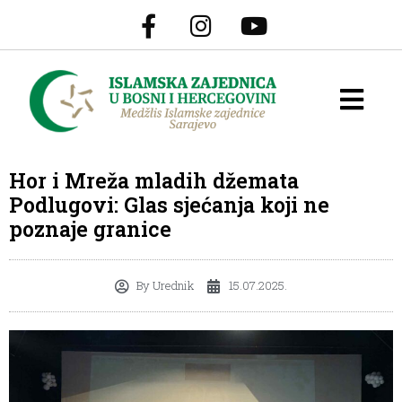
Hor i Mreža mladih džemata
Podlugovi: Glas sjećanja koji ne
poznaje granice
By
Urednik
15.07.2025.