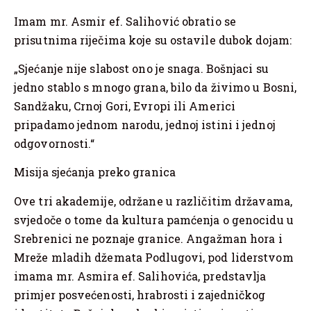
Imam mr. Asmir ef. Salihović obratio se
prisutnima riječima koje su ostavile dubok dojam:
„Sjećanje nije slabost ono je snaga. Bošnjaci su
jedno stablo s mnogo grana, bilo da živimo u Bosni,
Sandžaku, Crnoj Gori, Evropi ili Americi
pripadamo jednom narodu, jednoj istini i jednoj
odgovornosti.“
Misija sjećanja preko granica
Ove tri akademije, održane u različitim državama,
svjedoče o tome da kultura pamćenja o genocidu u
Srebrenici ne poznaje granice. Angažman hora i
Mreže mladih džemata Podlugovi, pod liderstvom
imama mr. Asmira ef. Salihovića, predstavlja
primjer posvećenosti, hrabrosti i zajedničkog