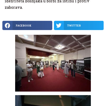
identiteta Bošnjaka u borbi za istinu i protiv
zaborava.
FACEBOOK
TWITTER