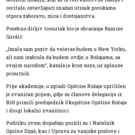
recitale, ostavljajući snažan utisak porukama
otpora zaboravu, mira i dostojanstva.
Posebno dirljiv trenutak bio je obraćanje Ramize
Gurdić:
„Imala sam poziv da večeras budem u New Yorku,
ali sam izabrala da budem ovdje, u Rožajama, sa
svojim narodom“, kazala je kroz suze, uz aplauze
prisutnih.
Prije akademije, u zgradi Opštine Rožaje upriličen
je zvaničan prijem, gdje su članove delegacije iz
BiH primili predsjednik Skupštine Opštine Rožaje
i drugi lokalni zvaničnici.
Podršku ovom događaju pružili su i Načelnik
Općine Ilijaš, kao i Uprava za vanjske poslove i