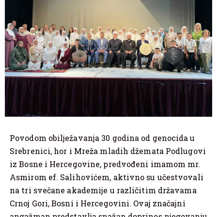
Povodom obilježavanja 30 godina od genocida u
Srebrenici, hor i Mreža mladih džemata Podlugovi
iz Bosne i Hercegovine, predvođeni imamom mr.
Asmirom ef. Salihovićem, aktivno su učestvovali
na tri svečane akademije u različitim državama
Crnoj Gori, Bosni i Hercegovini. Ovaj značajni
angažman predstavlja snažan doprinos njegovanju