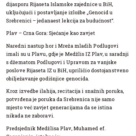
dijasporu Rijaseta Islamske zajednice u BiH,
uključujući i postavljanje izložbe „Genocid u
Srebrenici – jedanaest lekcija za budućnost“.
Plav – Crna Gora: Sjećanje kao zavjet
Naredni nastup hor i Mreža mladih Podlugovi
imali su u Plavu, gdje je Medžlis IZ Plav, u saradnji
s džematom Podlugovi i Upravom za vanjske
poslove Rijaseta IZ u BiH, upriličio dostojanstveno
obilježavanje godišnjice genocida.
Kroz izvedbe ilahija, recitacija i snažnih poruka,
potvrđena je poruka da Srebrenica nije samo
mjesto već zavjet generacijama da se istina
nikada ne zaboravi.
Predsjednik Medžlisa Plav, Muhamed ef.