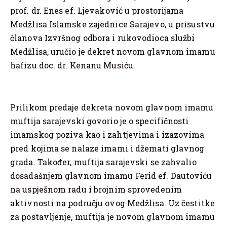
prof. dr. Enes ef. Ljevaković u prostorijama
Medžlisa Islamske zajednice Sarajevo, u prisustvu
članova Izvršnog odbora i rukovodioca službi
Medžlisa, uručio je dekret novom glavnom imamu
hafizu doc. dr. Kenanu Musiću.
Prilikom predaje dekreta novom glavnom imamu
muftija sarajevski govorio je o specifičnosti
imamskog poziva kao i zahtjevima i izazovima
pred kojima se nalaze imami i džemati glavnog
grada. Također, muftija sarajevski se zahvalio
dosadašnjem glavnom imamu Ferid ef. Dautoviću
na uspješnom radu i brojnim sprovedenim
aktivnosti na području ovog Medžlisa. Uz čestitke
za postavljenje, muftija je novom glavnom imamu