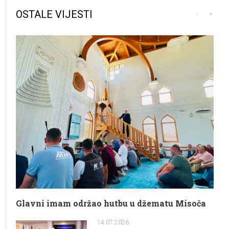
OSTALE VIJESTI
Glavni imam održao hutbu u džematu Misoča
14.07.2026