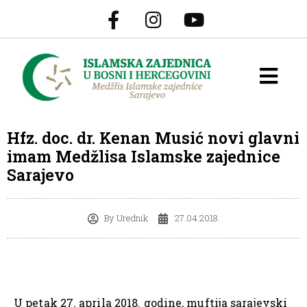
Hfz. doc. dr. Kenan Musić novi glavni
imam Medžlisa Islamske zajednice
Sarajevo
By
Urednik
27.04.2018.
U petak 27. aprila 2018. godine, muftija sarajevski