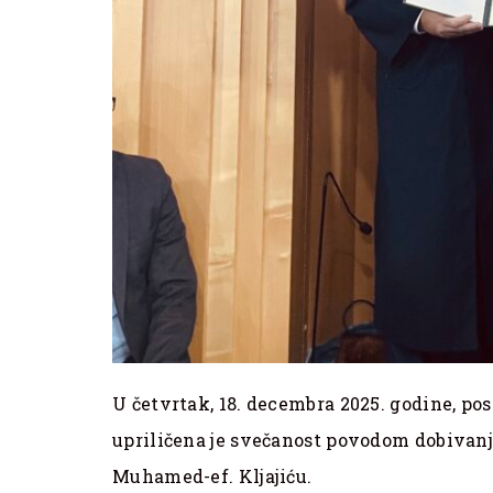
U četvrtak, 18. decembra 2025. godine, pos
upriličena je svečanost povodom dobivanj
Muhamed-ef. Kljajiću.