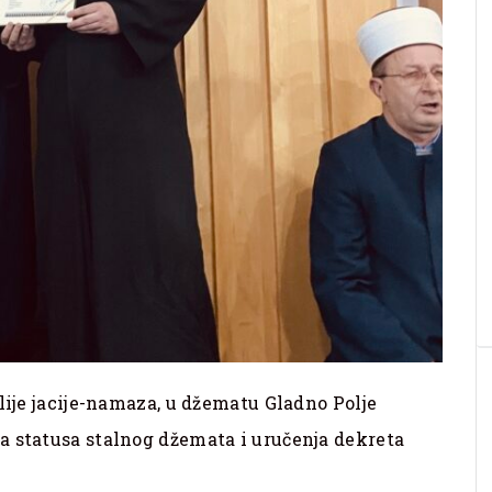
lije jacije-namaza, u džematu Gladno Polje
a statusa stalnog džemata i uručenja dekreta