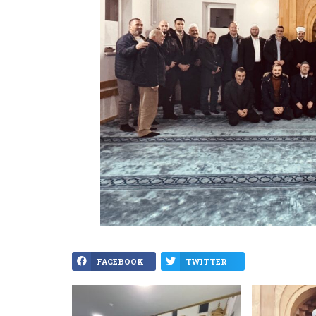
FACEBOOK
TWITTER