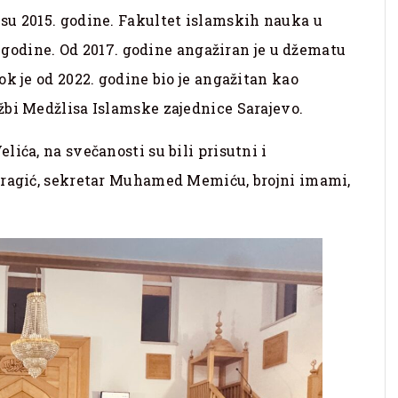
su 2015. godine. Fakultet islamskih nauka u
3. godine. Od 2017. godine angažiran je u džematu
k je od 2022. godine bio je angažitan kao
žbi Medžlisa Islamske zajednice Sarajevo.
ića, na svečanosti su bili prisutni i
iragić, sekretar Muhamed Memiću, brojni imami,