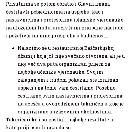
Prisutnima se potom obratio i Glavni imam,
čestitavši pobjednicima na uspjehu, kao i
nastavnicima i profesorima islamske vjeronauke
na uloženom trudu, uručivši im prigodne nagrade
i poželivši im mnogo uspjeha u budućnosti.
Nalazimo se u restauriranoj Baščaršijskoj
džamiji koja još nije svečano otvorena, ali je u
njoj već dva puta organiziran prijem za
najbolje učenike vjeronauke. Svojim
zalaganjem i trudom pokazali ste izniman
uspjeh i na tome vam čestitamo. Posebno
čestitamo svim nastavnicima i profesorima
na učešću u ovogodišnjem takmičenju koje je
organizirano u izazovnim okolnostima.
Takmičari koji su postigli najbolje rezultate u
kategoriji osmih razreda su: