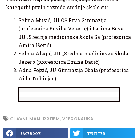
kategoriji prvih razreda srednje škole su:
Selma Musić, JU OŠ Prva Gimnazija
(profesorica Ensiha Velagić) i Fatima Buza,
JU „Srednja medicinska škola Sa (profesorica
Amira Išerić)
Selma Alagić, JU „Srednja medicinska škola
Jezero (profesorica Emina Dacić)
Adna Fejzić, JU Gimnazija Obala (profesorica
Aida Trebinjac)
GLAVNI IMAM
,
PRIJEM
,
VJERONAUKA
FACEBOOK
TWITTER