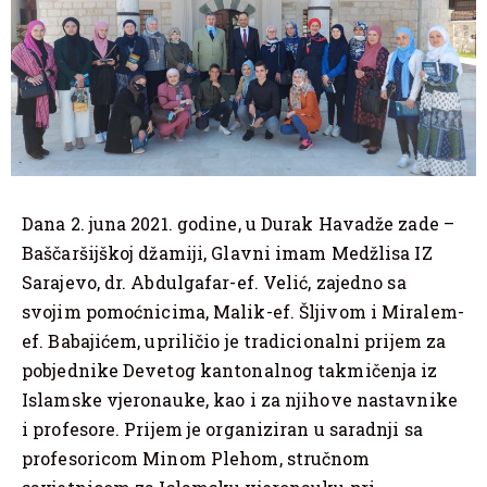
Dana 2. juna 2021. godine, u Durak Havadže zade –
Baščaršijškoj džamiji, Glavni imam Medžlisa IZ
Sarajevo, dr. Abdulgafar-ef. Velić, zajedno sa
svojim pomoćnicima, Malik-ef. Šljivom i Miralem-
ef. Babajićem, upriličio je tradicionalni prijem za
pobjednike Devetog kantonalnog takmičenja iz
Islamske vjeronauke, kao i za njihove nastavnike
i profesore. Prijem je organiziran u saradnji sa
profesoricom Minom Plehom, stručnom