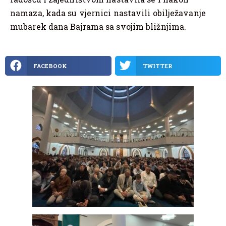
namaza, kada su vjernici nastavili obilježavanje
mubarek dana Bajrama sa svojim bližnjima.
FACEBOOK
TWITTER