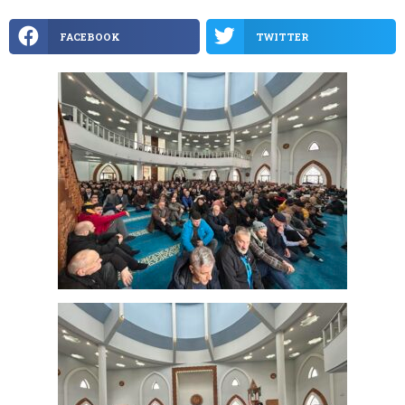
FACEBOOK
TWITTER