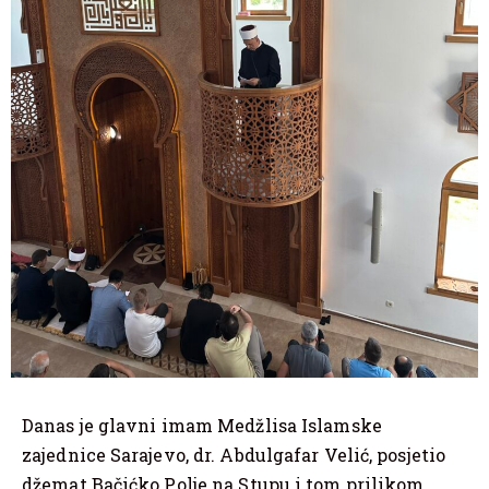
Danas je glavni imam Medžlisa Islamske
zajednice Sarajevo, dr. Abdulgafar Velić, posjetio
džemat Bačićko Polje na Stupu i tom prilikom