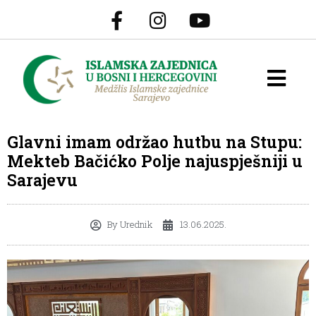
Glavni imam održao hutbu na Stupu:
Mekteb Bačićko Polje najuspješniji u
Sarajevu
By
Urednik
13.06.2025.