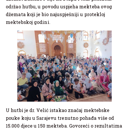
održao hutbu, u povodu uspjeha mekteba ovog
džemata koji je bio najuspješniji u protekloj
mektebskoj godini.
U hutbi je dr. Velić istakao značaj mektebske
pouke koju u Sarajevu trenutno pohađa više od
15.000 djece u 150 mekteba. Govoreći o rezultatima