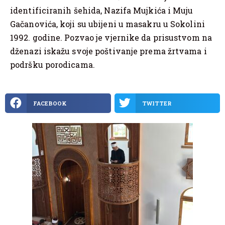
identificiranih šehida, Nazifa Mujkića i Muju
Gačanovića, koji su ubijeni u masakru u Sokolini
1992. godine. Pozvao je vjernike da prisustvom na
dženazi iskažu svoje poštivanje prema žrtvama i
podršku porodicama.
FACEBOOK
TWITTER