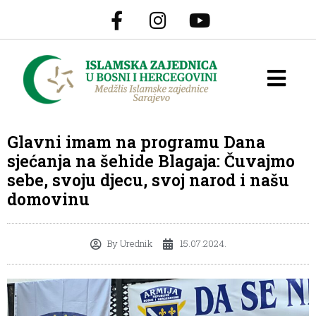
Glavni imam na programu Dana
sjećanja na šehide Blagaja: Čuvajmo
sebe, svoju djecu, svoj narod i našu
domovinu
By
Urednik
15.07.2024.