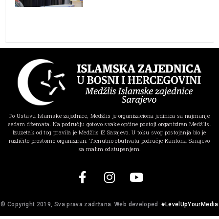
Po Ustavu Islamske zajednice, Medžlis je organizaciona jedinica sa najmanje
sedam džemata. Na području gotovo svake općine postoji organiziran Medžlis.
Izuzetak od tog pravila je Medžlis IZ Sarajevo. U toku svog postojanja bio je
različito prostorno organiziran. Trenutno obuhvata područje Kantona Sarajevo
sa malim odstupanjem.
© Copyright 2019, Sva prava zadržana. Web developed:
#LevelUpYourMedia