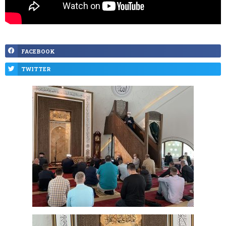
FACEBOOK
TWITTER