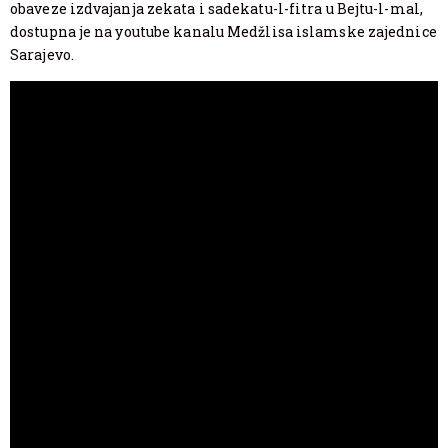
obaveze izdvajanja zekata i sadekatu-l-fitra u Bejtu-l-mal,
dostupna je na youtube kanalu Medžlisa islamske zajednice
Sarajevo.