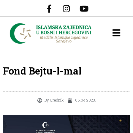
Fond Bejtu-l-mal
By
Urednik
06.04.2023.