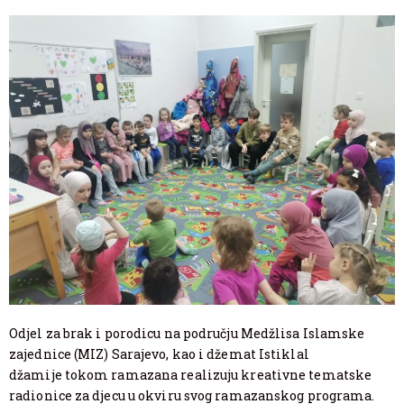
Odjel za brak i porodicu na području Medžlisa Islamske
zajednice (MIZ) Sarajevo, kao i džemat Istiklal
džamije tokom ramazana realizuju kreativne tematske
radionice za djecu u okviru svog ramazanskog programa.