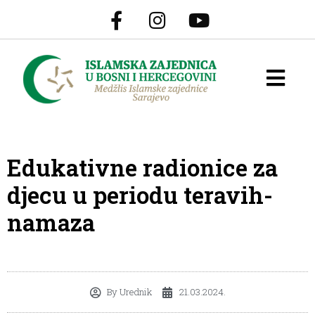
Edukativne radionice za
djecu u periodu teravih-
namaza
By
Urednik
21.03.2024.