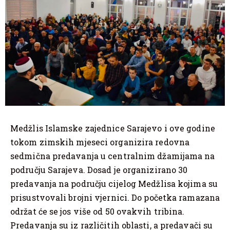
Medžlis Islamske zajednice Sarajevo i ove godine
tokom zimskih mjeseci organizira redovna
sedmična predavanja u centralnim džamijama na
području Sarajeva. Dosad je organizirano 30
predavanja na području cijelog Medžlisa kojima su
prisustvovali brojni vjernici. Do početka ramazana
održat će se jos više od 50 ovakvih tribina.
Predavanja su iz različitih oblasti, a predavači su