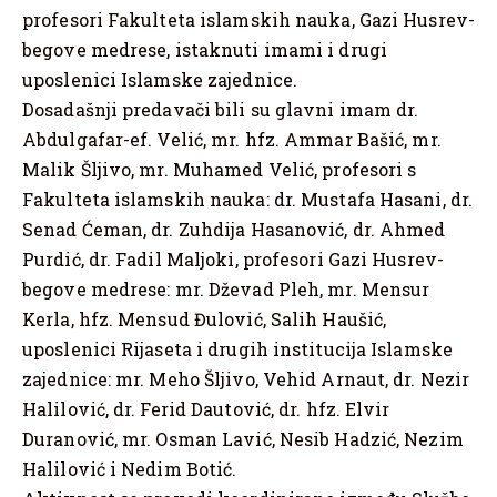
profesori Fakulteta islamskih nauka, Gazi Husrev-
begove medrese, istaknuti imami i drugi
uposlenici Islamske zajednice.
Dosadašnji predavači bili su glavni imam dr.
Abdulgafar-ef. Velić, mr. hfz. Ammar Bašić, mr.
Malik Šljivo, mr. Muhamed Velić, profesori s
Fakulteta islamskih nauka: dr. Mustafa Hasani, dr.
Senad Ćeman, dr. Zuhdija Hasanović, dr. Ahmed
Purdić, dr. Fadil Maljoki, profesori Gazi Husrev-
begove medrese: mr. Dževad Pleh, mr. Mensur
Kerla, hfz. Mensud Đulović, Salih Haušić,
uposlenici Rijaseta i drugih institucija Islamske
zajednice: mr. Meho Šljivo, Vehid Arnaut, dr. Nezir
Halilović, dr. Ferid Dautović, dr. hfz. Elvir
Duranović, mr. Osman Lavić, Nesib Hadzić, Nezim
Halilović i Nedim Botić.