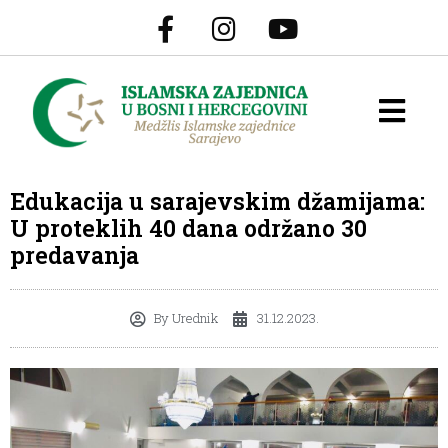
Edukacija u sarajevskim džamijama:
U proteklih 40 dana održano 30
predavanja
By
Urednik
31.12.2023.