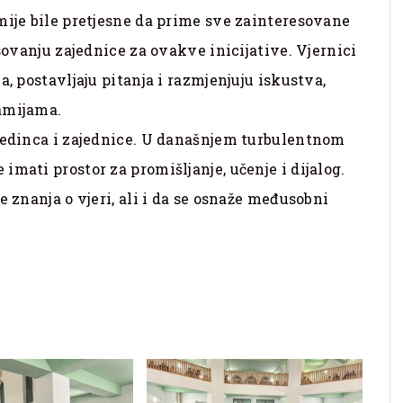
mije bile pretjesne da prime sve zainteresovane
esovanju zajednice za ovakve inicijative. Vjernici
a, postavljaju pitanja i razmjenjuju iskustva,
amijama.
ojedinca i zajednice. U današnjem turbulentnom
mati prostor za promišljanje, učenje i dijalog.
e znanja o vjeri, ali i da se osnaže međusobni