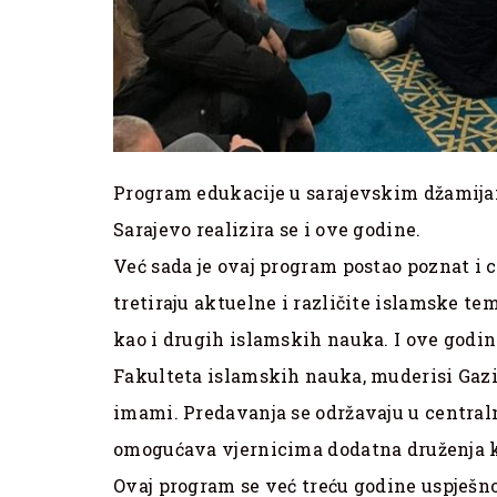
Program edukacije u sarajevskim džamija
Sarajevo realizira se i ove godine.
Već sada je ovaj program postao poznat i 
tretiraju aktuelne i različite islamske teme
kao i drugih islamskih nauka. I ove godin
Fakulteta islamskih nauka, muderisi Gazi
imami. Predavanja se održavaju u centra
omogućava vjernicima dodatna druženja k
Ovaj program se već treću godine uspješno 