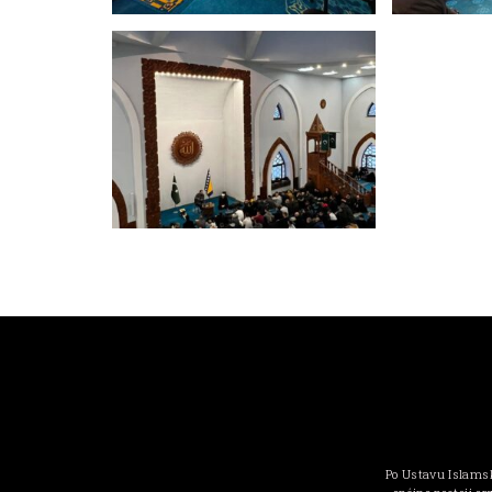
Po Ustavu Islamsk