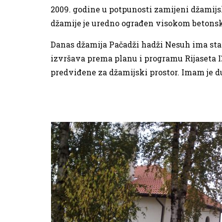
2009. godine u potpunosti zamijeni džamijs
džamije je uredno ograđen visokom betonsko
Danas džamija Pačadži hadži Nesuh ima sta
izvršava prema planu i programu Rijaseta IZ
predviđene za džamijski prostor. Imam je d