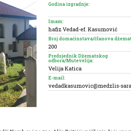
Godina izgradnje:
Imam:
hafiz Vedad-ef. Kasumović
Broj domaćinstava/članova džemat
200
Predsjednik Džematskog
odbora/Mutevelija:
Velija Katica
E-mail:
vedadkasumovic@medzlis-sara