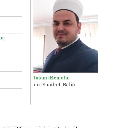
a:
Imam džemata:
mr. Suad-ef. Balić