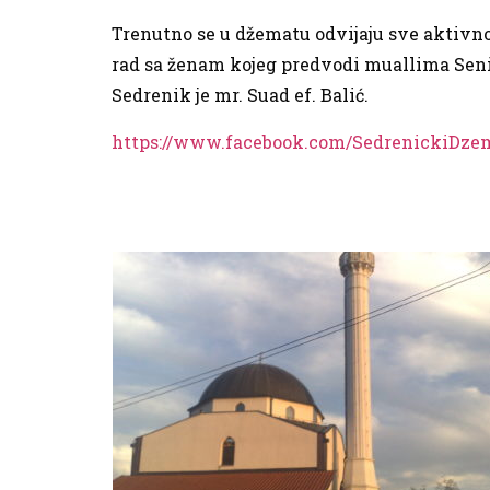
Trenutno se u džematu odvijaju sve aktivno
rad sa ženam kojeg predvodi muallima Senid
Sedrenik je mr. Suad ef. Balić.
https://www.facebook.com/SedrenickiDze