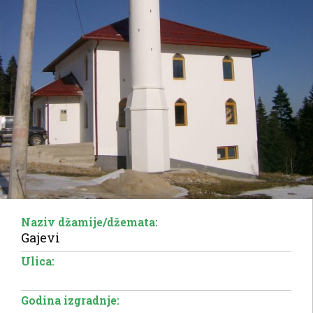
Naziv džamije/džemata:
Gajevi
Ulica:
Godina izgradnje: