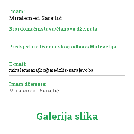
Imam:
Miralem-ef. Sarajlić
Broj domaćinstava/članova džemata:
Predsjednik Džematskog odbora/Mutevelija:
E-mail:
miralemsarajlic@medzlis-sarajevo.ba
Imam džemata:
Miralem-ef. Sarajlić
Galerija slika