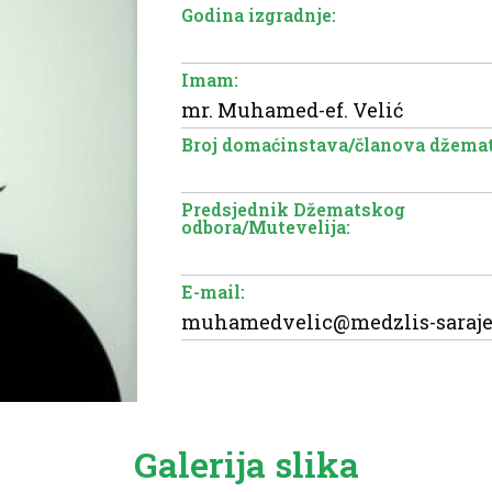
Godina izgradnje:
Imam:
mr. Muhamed-ef. Velić
Broj domaćinstava/članova džemat
Predsjednik Džematskog
odbora/Mutevelija:
E-mail:
muhamedvelic@medzlis-saraje
Galerija slika