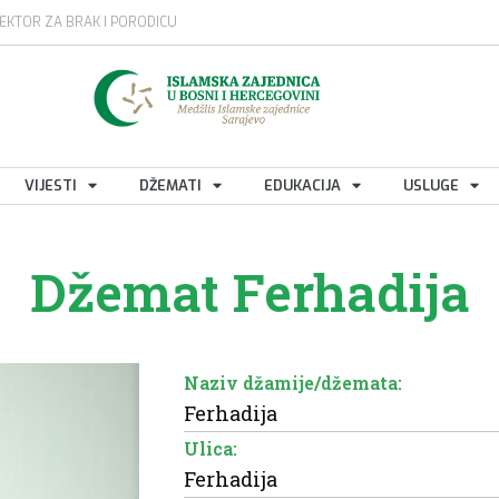
EKTOR ZA BRAK I PORODICU
VIJESTI
DŽEMATI
EDUKACIJA
USLUGE
Džemat Ferhadija
Naziv džamije/džemata:
Ferhadija
Ulica:
Ferhadija