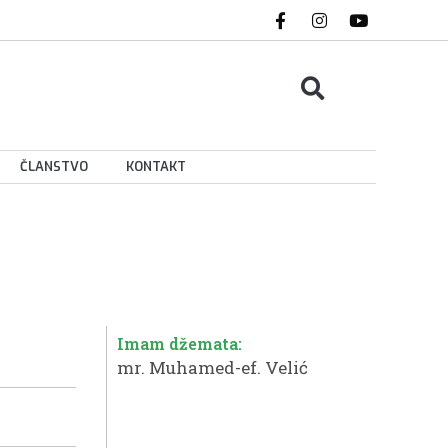
ČLANSTVO
KONTAKT
Imam džemata:
mr. Muhamed-ef. Velić