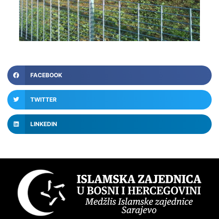
FACEBOOK
TWITTER
LINKEDIN