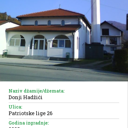
Naziv džamije/džemata:
Donji Hadžići
Ulica:
Patriotske lige 26
Godina izgradnje: