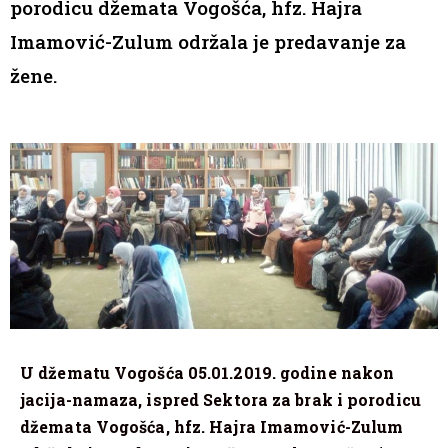
porodicu džemata Vogošća, hfz. Hajra
Imamović-Zulum održala je predavanje za
žene.
U džematu Vogošća 05.01.2019. godine nakon
jacija-namaza, ispred Sektora za brak i porodicu
džemata Vogošća, hfz. Hajra Imamović-Zulum