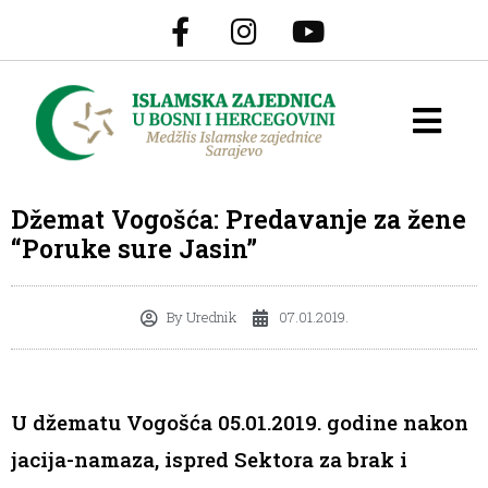
Džemat Vogošća: Predavanje za žene
“Poruke sure Jasin”
By
Urednik
07.01.2019.
U džematu Vogošća 05.01.2019. godine nakon
jacija-namaza, ispred Sektora za brak i