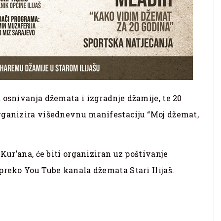
 osnivanja džemata i izgradnje džamije, te 20
rganizira višednevnu manifestaciju “Moj džemat,
 Kur’ana, će biti organiziran uz poštivanje
preko You Tube kanala džemata Stari Ilijaš.