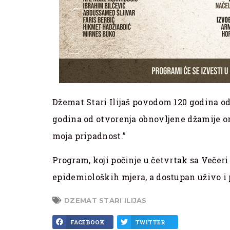
Džemat Stari Ilijaš povodom 120 godina od
godina od otvorenja obnovljene džamije o
moja pripadnost.”
Program, koji počinje u četvrtak sa Večeri
epidemioloških mjera, a dostupan uživo i 
DZEMAT STARI ILIJAS
FACEBOOK
TWITTER