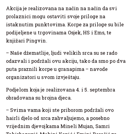
Akcija je realizovana na način na način da svi
prolaznici mogu ostaviti svoje priloge na
istaknutim punktovima. Korpe za priloge su bile
podijeljene u trgovinama Osjek, HS i Ems, te
knjižari Pingvin.
– Naše džematlije, ljudi velikih srca su se rado
odazvali i podržali ovu akciju, tako da smo po dva
puta praznili korpe u granapima – navode
organizatori u svom izvještaju.
Podjelom koja je realizovana 4. i 5. septembra
obradovana su brojna djeca.
– Svima vama koji ste priborom podržali ovo
hairli djelo od srca zahvaljujemo, a posebno
vrijednim djevojkama Mineli Mujan, Samri