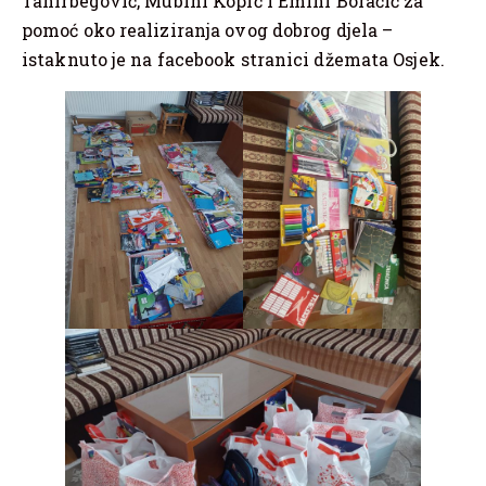
Tahirbegović, Mubini Kopić i Emini Boračić za
pomoć oko realiziranja ovog dobrog djela –
istaknuto je na facebook stranici džemata Osjek.