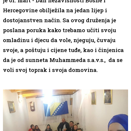
je 01. mart - Dan nezavisnosti Bosne i
Hercegovine obilježila na jedan lijep i
dostojanstven način. Sa ovog druženja je
poslana poruka kako trebamo učiti svoju
omladinu i djecu da vole, njeguju, čuvaju
svoje, a poštuju i cijene tuđe, kao i činjenica
da je od sunneta Muhammeda s.a.v.s., da se
voli svoj toprak i svoja domovina.