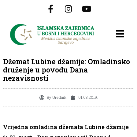
Džemat Lubine džamije: Omladinsko
druženje u povodu Dana
nezavisnosti
By
Urednik
01.03.2019.
Vrijedna omladina džemata Lubine džamije