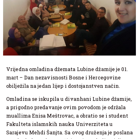
Vrijedna omladina džemata Lubine džamije je 01.
mart – Dan nezavisnosti Bosne i Hercegovine
obilježila na jedan lijep i dostojanstven način.
Omladina se iskupila u divanhani Lubine džamije,
a prigodno predavanje ovim povodom je održala
muallima Enisa Meštrovac, a obratio se i student
Fakulteta islamskih nauka Univerziteta u
Sarajevu Mehdi Šanjta. Sa ovog druženja je poslana