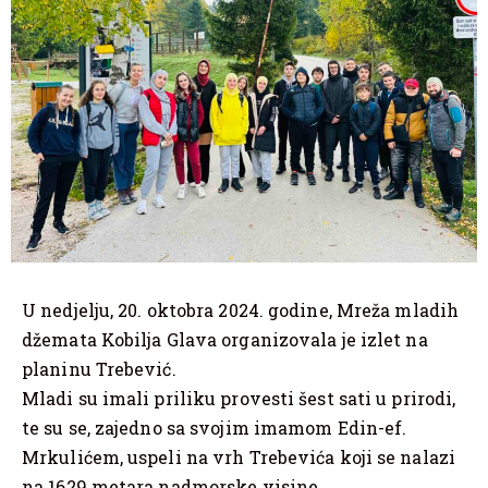
U nedjelju, 20. oktobra 2024. godine, Mreža mladih
džemata Kobilja Glava organizovala je izlet na
planinu Trebević.
Mladi su imali priliku provesti šest sati u prirodi,
te su se, zajedno sa svojim imamom Edin-ef.
Mrkulićem, uspeli na vrh Trebevića koji se nalazi
na 1629 metara nadmorske visine.