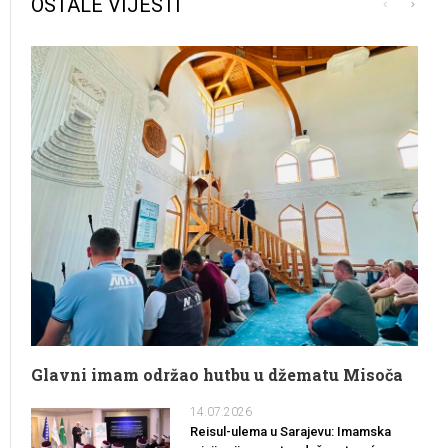
OSTALE VIJESTI
Glavni imam održao hutbu u džematu Misoča
14.07.2026
Reisul-ulema u Sarajevu: Imamska