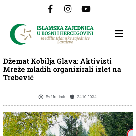
Džemat Kobilja Glava: Aktivisti
Mreže mladih organizirali izlet na
Trebević
By
Urednik
24.10.2024.