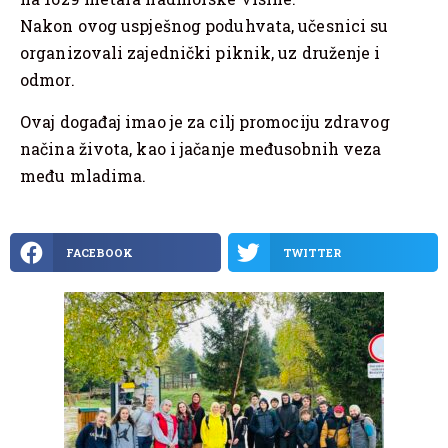
Nakon ovog uspješnog poduhvata, učesnici su
organizovali zajednički piknik, uz druženje i
odmor.
Ovaj događaj imao je za cilj promociju zdravog
načina života, kao i jačanje međusobnih veza
među mladima.
FACEBOOK
TWITTER