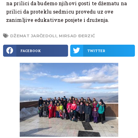
na prilici da budemo njihovi gosti te džematu na
prilici da proteklu sedmicu provedu uz ove
zanimljive edukativne posjete i druženja.
DŽEMAT JARČEDOLI
,
MIRSAD ĐERZIĆ
FACEBOOK
TWITTER