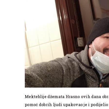
Mekteblije džemata Hrasno ovih dana obra
pomoć dobrih ljudi upakovao je i podijeli