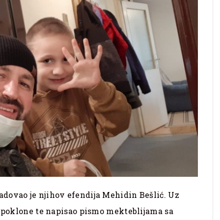
dovao je njihov efendija Mehidin Bešlić. Uz
o poklone te napisao pismo mekteblijama sa