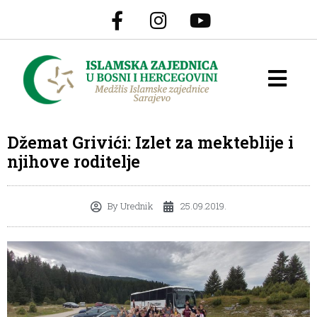
Džemat Grivići: Izlet za mekteblije i
njihove roditelje
By
Urednik
25.09.2019.