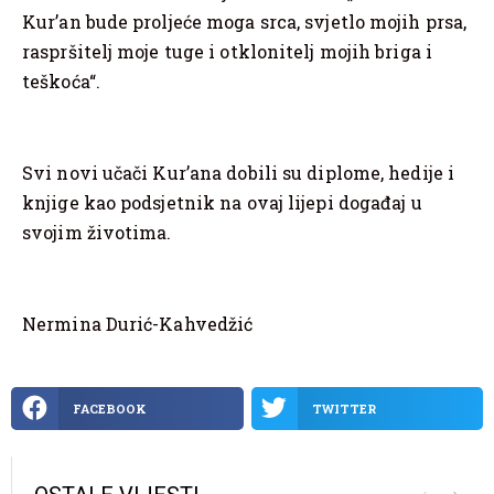
Kur’an bude proljeće moga srca, svjetlo mojih prsa,
raspršitelj moje tuge i otklonitelj mojih briga i
teškoća“.
Svi novi učači Kur’ana dobili su diplome, hedije i
knjige kao podsjetnik na ovaj lijepi događaj u
svojim životima.
Nermina Durić-Kahvedžić
FACEBOOK
TWITTER