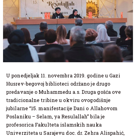
U ponedjeljak 11. novembra 2019. godine u Gazi
Husrev-begovoj biblioteci održano je drugo
predavanje o Muhammedu a.s. Druga gošća ove
tradicionalne tribine u okviru ovogodišnje
jubilarne “15. manifestacije Dani o Allahovom
Poslaniku – Selam, ya Resulallah” bila je
profesorica Fakulteta islamskih nauka
Univerziteta u Sarajevu doc. dr. Zehra Alispahić,