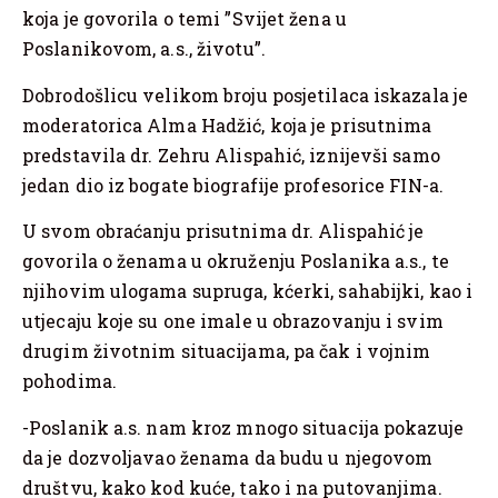
koja je govorila o temi ”Svijet žena u
Poslanikovom, a.s., životu”.
Dobrodošlicu velikom broju posjetilaca iskazala je
moderatorica Alma Hadžić, koja je prisutnima
predstavila dr. Zehru Alispahić, iznijevši samo
jedan dio iz bogate biografije profesorice FIN-a.
U svom obraćanju prisutnima dr. Alispahić je
govorila o ženama u okruženju Poslanika a.s., te
njihovim ulogama supruga, kćerki, sahabijki, kao i
utjecaju koje su one imale u obrazovanju i svim
drugim životnim situacijama, pa čak i vojnim
pohodima.
-Poslanik a.s. nam kroz mnogo situacija pokazuje
da je dozvoljavao ženama da budu u njegovom
društvu, kako kod kuće, tako i na putovanjima.