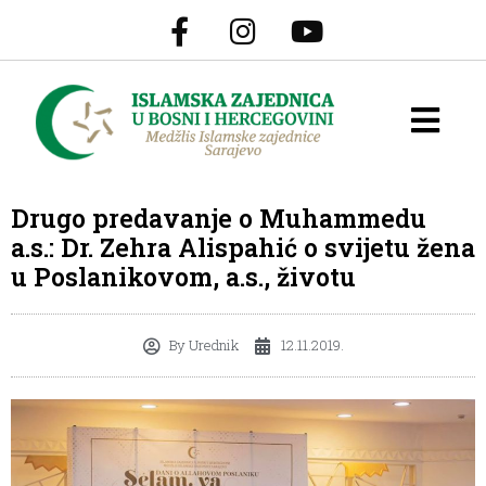
Drugo predavanje o Muhammedu
a.s.: Dr. Zehra Alispahić o svijetu žena
u Poslanikovom, a.s., životu
By
Urednik
12.11.2019.