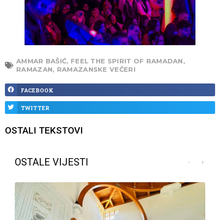
AMMAR BAŠIĆ
,
FEEL THE SPIRIT OF RAMADAN
,
RAMAZAN
,
RAMAZANSKE VEČERI
FACEBOOK
TWITTER
OSTALI TEKSTOVI
OSTALE VIJESTI