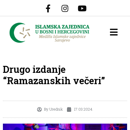
Drugo izdanje
“Ramazanskih večeri”
By
Urednik
17.03.2024.