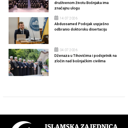
društvenom životu Bošnjaka ima
značajnu ulogu
14.07.2026
Abdussamed Podojak uspješno
odbranio doktorsku disertaciju
04.07.2026
Dženaza u Tihovićima i podsjetnik na
zločin nad bošnjačkim civilima