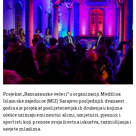
Projekat „Ramazanske večeri“ u organizaciji Medžlisa
Islamske zajednice (MIZ) Sarajevo posljednjih dvanaest
godina je projekat poslijeteravijskih druženja u kojima
učešće uzimaju eminentni alimi, umjetnici, pjesnici i
sportisti koji prenose svoja životna iskustva, razmišljanja i
savjete mladima.