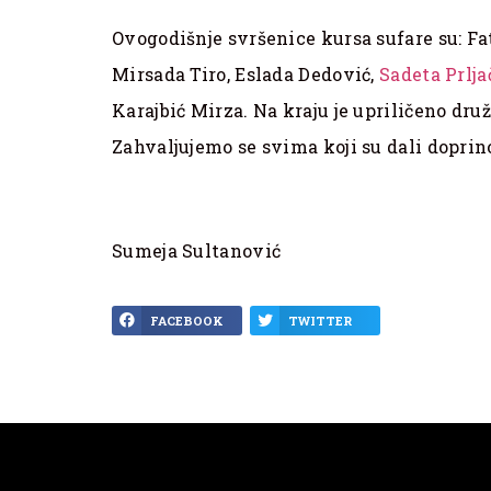
Ovogodišnje svršenice kursa sufare su: Fa
Mirsada Tiro, Eslada Dedović,
Sadeta Prlja
Karajbić Mirza. Na kraju je upriličeno dru
Zahvaljujemo se svima koji su dali doprin
Sumeja Sultanović
FACEBOOK
TWITTER