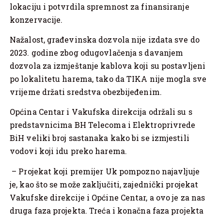
lokaciju i potvrdila spremnost za finansiranje
konzervacije.
Nažalost, građevinska dozvola nije izdata sve do
2023. godine zbog odugovlačenja s davanjem
dozvola za izmještanje kablova koji su postavljeni
po lokalitetu harema, tako da TIKA nije mogla sve
vrijeme držati sredstva obezbijeđenim.
Općina Centar i Vakufska direkcija održali su s
predstavnicima BH Telecoma i Elektroprivrede
BiH veliki broj sastanaka kako bi se izmjestili
vodovi koji idu preko harema.
– Projekat koji premijer Uk pompozno najavljuje
je, kao što se može zaključiti, zajednički projekat
Vakufske direkcije i Općine Centar, a ovo je za nas
druga faza projekta. Treća i konačna faza projekta