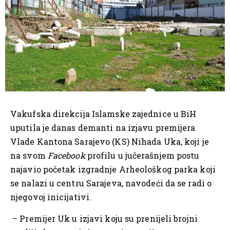
Vakufska direkcija Islamske zajednice u BiH
uputila je danas demanti na izjavu premijera
Vlade Kantona Sarajevo (KS) Nihada Uka, koji je
na svom
Facebook
profilu u jučerašnjem postu
najavio početak izgradnje Arheološkog parka koji
se nalazi u centru Sarajeva, navodeći da se radi o
njegovoj inicijativi.
– Premijer Uk u izjavi koju su prenijeli brojni