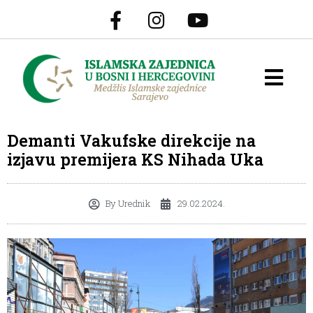
Demanti Vakufske direkcije na
izjavu premijera KS Nihada Uka
By
Urednik
29.02.2024.