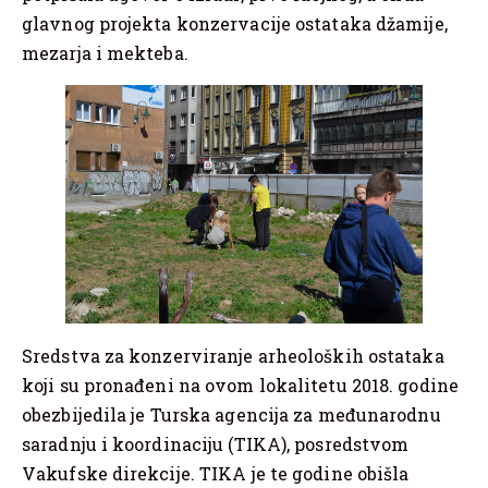
glavnog projekta konzervacije ostataka džamije,
mezarja i mekteba.
Sredstva za konzerviranje arheoloških ostataka
koji su pronađeni na ovom lokalitetu 2018. godine
obezbijedila je Turska agencija za međunarodnu
saradnju i koordinaciju (TIKA), posredstvom
Vakufske direkcije. TIKA je te godine obišla