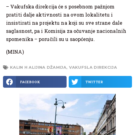
– Vakufska direkcija će s posebnom pažnjom
pratiti dalje aktivnosti na ovom lokalitetu i
insistirati na projektu na koji su sve strane dale
saglasnost, pa i Komisija za očuvanje nacionalnih
spomenika – poručili su u saopćenju.
(MINA)
KALIN H ALIJINA DŽAMIJA
,
VAKUFSLA DIREKCIJA
FACEBOOK
TWITTER