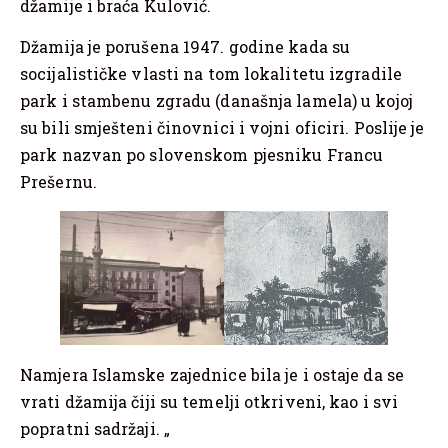
džamije i braća Kulović.
Džamija je porušena 1947. godine kada su
socijalističke vlasti na tom lokalitetu izgradile
park i stambenu zgradu (današnja lamela) u kojoj
su bili smješteni činovnici i vojni oficiri. Poslije je
park nazvan po slovenskom pjesniku Francu
Prešernu.
Namjera Islamske zajednice bila je i ostaje da se
vrati džamija čiji su temelji otkriveni, kao i svi
popratni sadržaji. „