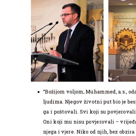
“Božijom voljom, Muhammed, a.s., odab
ljudima. Njegov životni put bio je bes
ga i poštovali. Svi koji su povjerovali
Oni koji mu nisu povjerovali – vrijeđ
njega i vjere. Niko od njih, bez obzira 