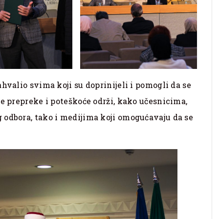
hvalio svima koji su doprinijeli i pomogli da se
ne prepreke i poteškoće održi, kako učesnicima,
 odbora, tako i medijima koji omogućavaju da se