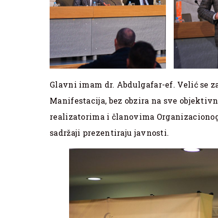
Glavni imam dr. Abdulgafar-ef. Velić se za
Manifestacija, bez obzira na sve objektiv
realizatorima i članovima Organizacionog
sadržaji prezentiraju javnosti.