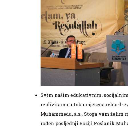
Svim našim edukativnim, socijalnim
realiziramo u toku mjeseca rebiu-l-
Muhammedu, a.s.. Stoga vam želim m
rođen posljednji Božiji Poslanik Muh