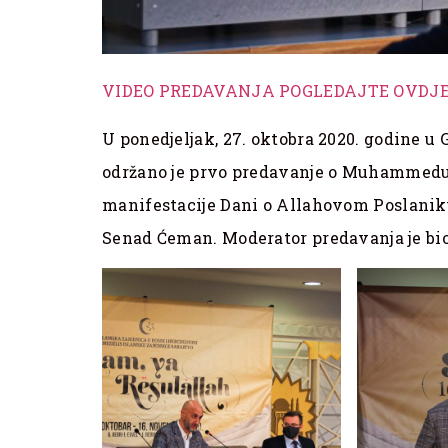
VIDEO PREDAVANJA POGLEDAJTE OVDJ
U ponedjeljak, 27. oktobra 2020. godine u 
održano je prvo predavanje o Muhammedu, 
manifestacije Dani o Allahovom Poslaniku 
Senad Ćeman. Moderator predavanja je bi