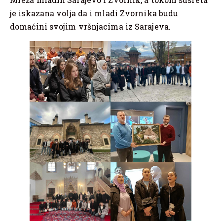
je iskazana volja da i mladi Zvornika budu
domaćini svojim vršnjacima iz Sarajeva.