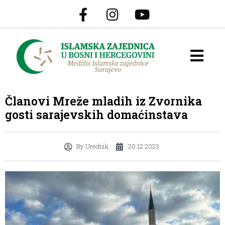
Članovi Mreže mladih iz Zvornika
gosti sarajevskih domaćinstava
By
Urednik
20.12.2023.