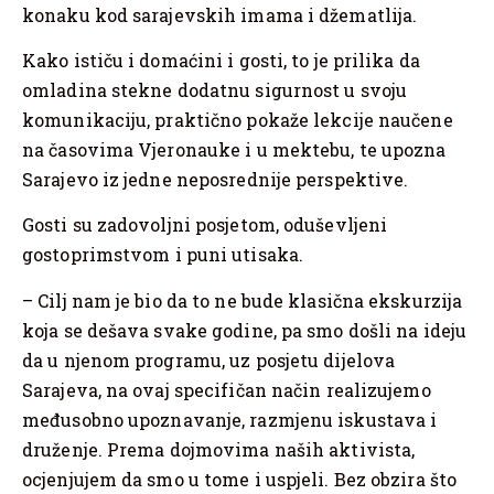
konaku kod sarajevskih imama i džematlija.
Kako ističu i domaćini i gosti, to je prilika da
omladina stekne dodatnu sigurnost u svoju
komunikaciju, praktično pokaže lekcije naučene
na časovima Vjeronauke i u mektebu, te upozna
Sarajevo iz jedne neposrednije perspektive.
Gosti su zadovoljni posjetom, oduševljeni
gostoprimstvom i puni utisaka.
– Cilj nam je bio da to ne bude klasična ekskurzija
koja se dešava svake godine, pa smo došli na ideju
da u njenom programu, uz posjetu dijelova
Sarajeva, na ovaj specifičan način realizujemo
međusobno upoznavanje, razmjenu iskustava i
druženje. Prema dojmovima naših aktivista,
ocjenjujem da smo u tome i uspjeli. Bez obzira što