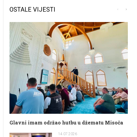
OSTALE VIJESTI
Glavni imam održao hutbu u džematu Misoča
14.07.2026