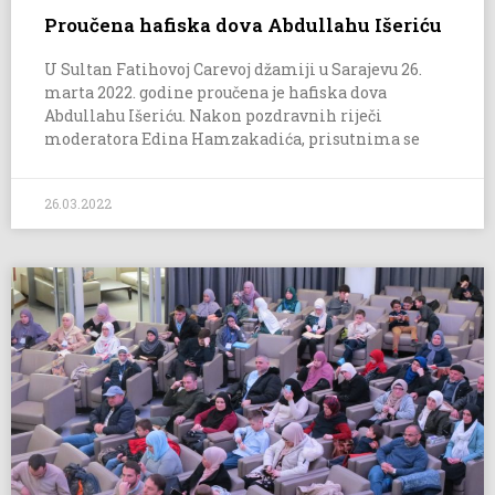
Proučena hafiska dova Abdullahu Išeriću
U Sultan Fatihovoj Carevoj džamiji u Sarajevu 26.
marta 2022. godine proučena je hafiska dova
Abdullahu Išeriću. Nakon pozdravnih riječi
moderatora Edina Hamzakadića, prisutnima se
26.03.2022