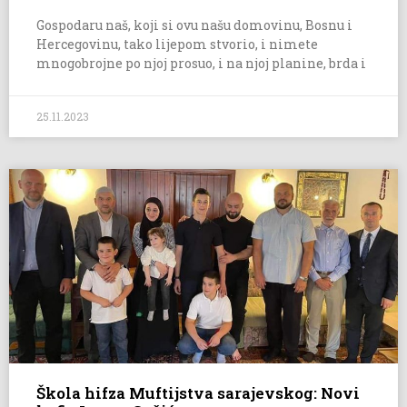
Gospodaru naš, koji si ovu našu domovinu, Bosnu i
Hercegovinu, tako lijepom stvorio, i nimete
mnogobrojne po njoj prosuo, i na njoj planine, brda i
25.11.2023
Škola hifza Muftijstva sarajevskog: Novi